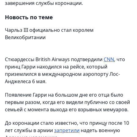
завершения службы коронации.
Новость по теме
Чарльз III официально стал королем
Великобритании
Стюардессы British Airways подтвердили
CNN
, что
принц Гарри находился на рейсе, который
приземлился в международном аэропорту Лос-
Анджелеса 6 мая.
Появление Гарри на большом дне его отца было
первым разом, когда его видели публично со своей
семьей с момента выхода его взрывных мемуаров.
До коронации стало известно, что принцу после 10
лет службы в армии
запретили
надеть военную