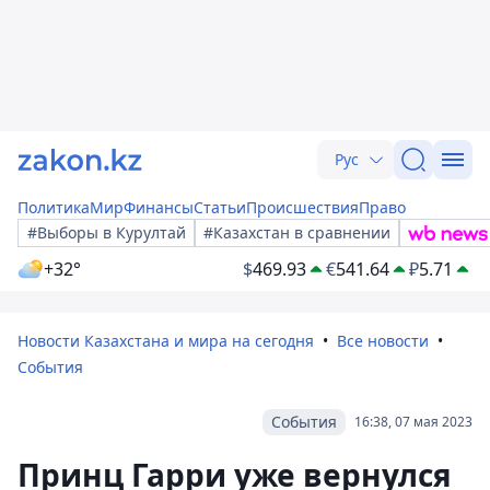
Рус
Политика
Мир
Финансы
Статьи
Происшествия
Право
#Выборы в Курултай
#Казахстан в сравнении
+32°
$
469.93
€
541.64
₽
5.71
Новости Казахстана и мира на сегодня
Все новости
События
События
16:38, 07 мая 2023
Принц Гарри уже вернулся