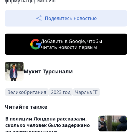
форму на церемонию.
Поделитесь новостью
Добавить в Google, чтобы
читать новости первым
Мухит Турсынали
Великобритания
2023 год
Чарльз III
Читайте также
В полиции Лондона рассказали,
сколько человек было задержано
во время коронации