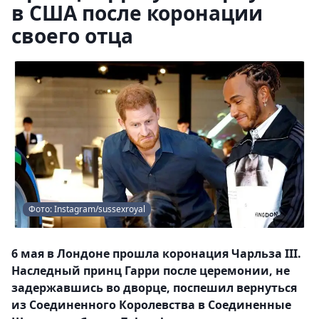
в США после коронации
своего отца
Фото: Instagram/sussexroyal
6 мая в Лондоне прошла коронация Чарльза III.
Наследный принц Гарри после церемонии, не
задержавшись во дворце, поспешил вернуться
из Соединенного Королевства в Соединенные