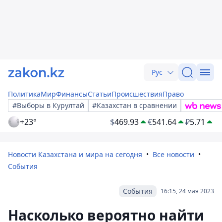
Рус
Политика
Мир
Финансы
Статьи
Происшествия
Право
#Выборы в Курултай
#Казахстан в сравнении
+23°
$
469.93
€
541.64
₽
5.71
Новости Казахстана и мира на сегодня
Все новости
События
События
16:15, 24 мая 2023
Насколько вероятно найти