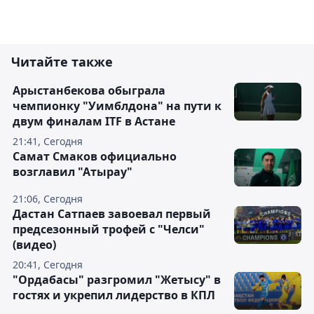
Читайте также
Арыстанбекова обыграла
чемпионку "Уимблдона" на пути к
двум финалам ITF в Астане
21:41, Сегодня
Самат Смаков официально
возглавил "Атырау"
21:06, Сегодня
Дастан Сатпаев завоевал первый
предсезонный трофей с "Челси"
(видео)
20:41, Сегодня
"Ордабасы" разгромил "Жетысу" в
гостях и укрепил лидерство в КПЛ