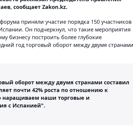
ев, сообщает Zakon.kz.
е форума приняли участие порядка 150 участников
 Испании. Он подчеркнул, что такие мероприятия
ому бизнесу построить более глубокие
едний год торговый оборот между двумя странам
овый оборот между двумя странами составил
вляет почти 42% роста по отношению к
о наращиваем наши торговые и
я с Испанией".