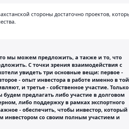
азахстанской стороны достаточно проектов, котор
ества.
что мы можем предложить, а также и то, что
едложить. С точки зрения взаимодействия с
отели увидеть три основные вещи: первое -
второе - опыт инвестора в работе именно в той
являют, и третье - собственное участие. Только
ы будем предлагать либо участие в долговом
ерном, либо поддержку в рамках экспортного
ажное - обеспечить, чтобы инвестор, который
м инвестором со своим полным участием и