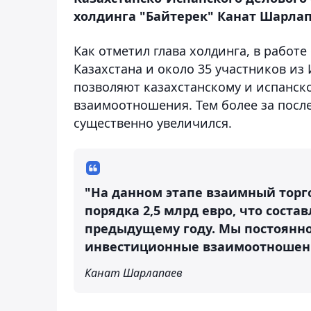
холдинга "Байтерек" Канат Шарлапа
Как отметил глава холдинга, в работ
Казахстана и около 35 участников из
позволяют казахстанскому и испанск
взаимоотношения. Тем более за посл
существенно увеличился.
"На данном этапе взаимный торг
порядка 2,5 млрд евро, что соста
предыдущему году. Мы постоянн
инвестиционные взаимоотношени
Канат Шарлапаев