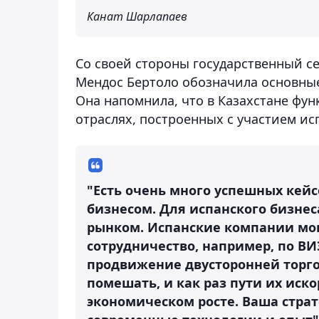
Канат Шарлапаев
Со своей стороны государственный с
Мендос Бертоло обозначила основные
Она напомнила, что в Казахстане фу
отраслях, построенных с участием ис
"Есть очень много успешных кей
бизнесом. Для испанского бизне
рынком. Испанские компании мог
сотрудничество, например, по ВИЭ
продвижение двусторонней торго
помешать, и как раз пути их иск
экономическом росте. Ваша страт