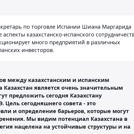
екретарь по торговле Испании Шиана Маргарида
 аспекты казахстанско-испанского сотрудничеств
нкционирует много предприятий в различных
панских инвесторов.
сов между казахстанским и испанским
са Казахстан является очень значительным
ут предложить сегодня Казахстану
. Цель сегодняшнего совета - это
вли и определение барьеров, которые могут
оренения. Мы видим потенциал Казахстана в
егия нацелена на устойчивые структуры и на