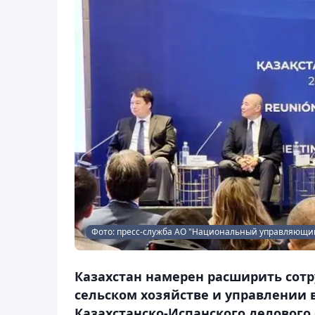
Фото: пресс-служба АО "Национальный управляющий
Казахстан намерен расширить сот
сельском хозяйстве и управлении 
Казахстанско-Испанского делового