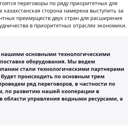
стоятся переговоры по ряду приоритетных для
х казахстанская сторона намерена выступить за
нтных преимуществ двух стран для расширения
удничества в приоритетных отраслях экономики.
т нашими основными технологическими
 поставке оборудования. Мы ведем
омпании стали технологическими партнерами
о будет происходить по основным трем
проведем ряд переговоров, в частности по
, по развитию нашей кооперации в
в области управления водными ресурсами, а
.