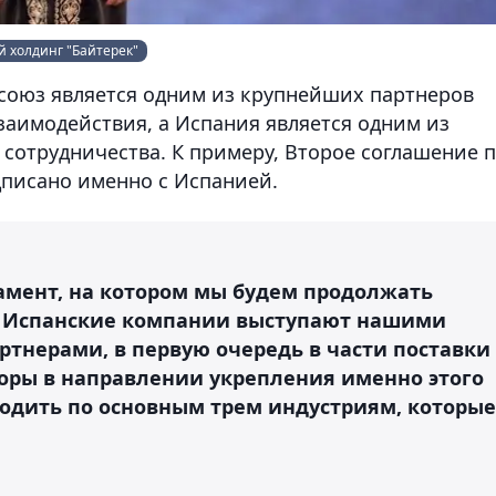
 холдинг "Байтерек"
 союз является одним из крупнейших партнеров
заимодействия, а Испания является одним из
сотрудничества. К примеру, Второе соглашение 
писано именно с Испанией.
дамент, на котором мы будем продолжать
. Испанские компании выступают нашими
тнерами, в первую очередь в части поставки
оры в направлении укрепления именно этого
ходить по основным трем индустриям, которые