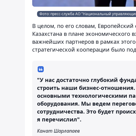
Фото: пресс-служба АО "Национальный управляющий
В целом, по его словам, Европейский
Казахстана в плане экономического в
важнейших партнеров в рамках этого 
стратегической кооперации было под
"У нас достаточно глубокий фун
строить наши бизнес-отношения
основными технологическими пар
оборудования. Мы ведем перегов
сотрудничества. Это будет проис
я перечислил".
Канат Шарлапаев