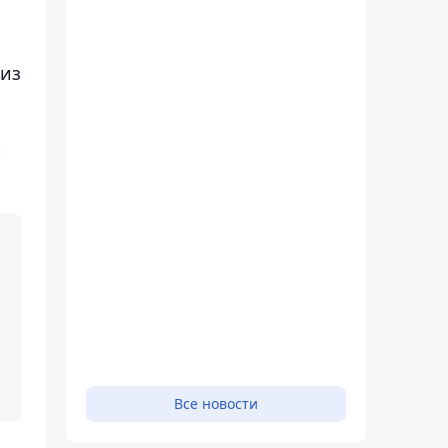
 из
и
Все новости