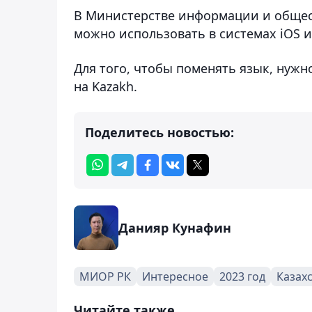
В Министерстве информации и общест
можно использовать в системах iOS и
Для того, чтобы поменять язык, нужн
на Kazakh.
Поделитесь новостью:
Данияр Кунафин
МИОР РК
Интересное
2023 год
Казах
Читайте также