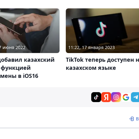
11:22, 17 января 2023
07 июня 2022
TikTok теперь доступен 
добавил казахский
казахском языке
с функцией
мены в iOS16
В