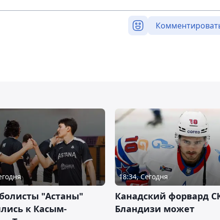
Комментироват
Сегодня
18:34, Сегодня
болисты "Астаны"
Канадский форвард С
лись к Касым-
Бландизи может