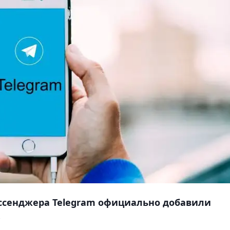
ессенджера Telegram официально добавили
.