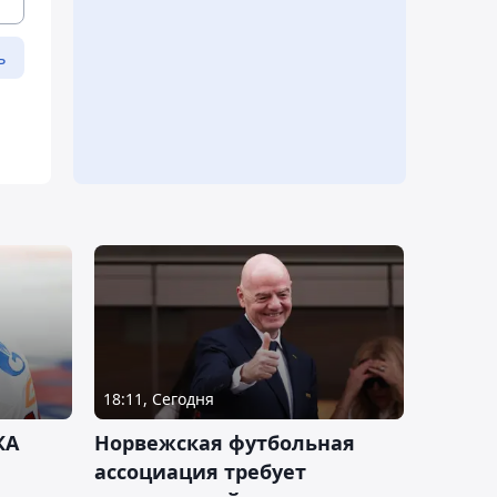
ь
18:11, Сегодня
КА
Норвежская футбольная
ассоциация требует