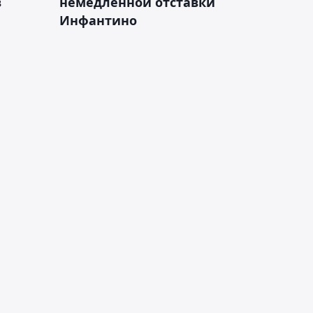
в
немедленной отставки
Инфантино