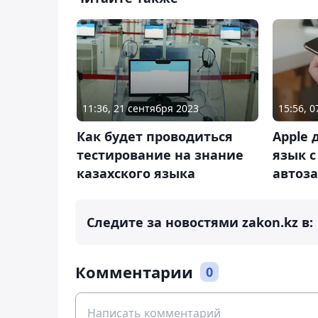
11:36, 21 сентября 2023
15:56, 
Как будет проводиться
Apple 
тестирование на знание
язык 
казахского языка
автоза
Следите за новостями zakon.kz в:
Комментарии
0