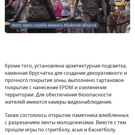
Фото: пресс-служба акимата Абайской области
Кроме того, установлена архитектурная подсветка,
каменная брусчатка для создания декоративного и
прочного покрытия зоны, выполнено тартановое
покрытие с нанесение EPDM и озеленение
территории. Для обеспечения безопасности
жителей имеются камеры видеонаблюдения.
Также состоялось открытие памятника влюбленных
с разрезанием ленты молодоженами. Вместе с тем
прошли игры по стритболу, асык и баскетболу.