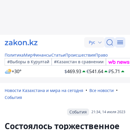
Рус
Политика
Мир
Финансы
Статьи
Происшествия
Право
#Выборы в Курултай
#Казахстан в сравнении
+30°
$
469.93
€
541.64
₽
5.71
Новости Казахстана и мира на сегодня
Все новости
События
События
21:34, 14 июля 2023
Состоялось торжественное