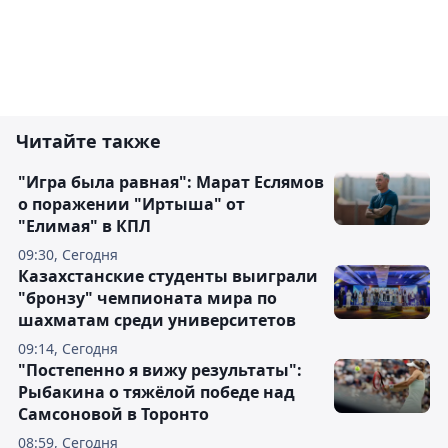
Читайте также
"Игра была равная": Марат Еслямов
о поражении "Иртыша" от
"Елимая" в КПЛ
09:30, Сегодня
Казахстанские студенты выиграли
"бронзу" чемпионата мира по
шахматам среди университетов
09:14, Сегодня
"Постепенно я вижу результаты":
Рыбакина о тяжёлой победе над
Самсоновой в Торонто
08:59, Сегодня