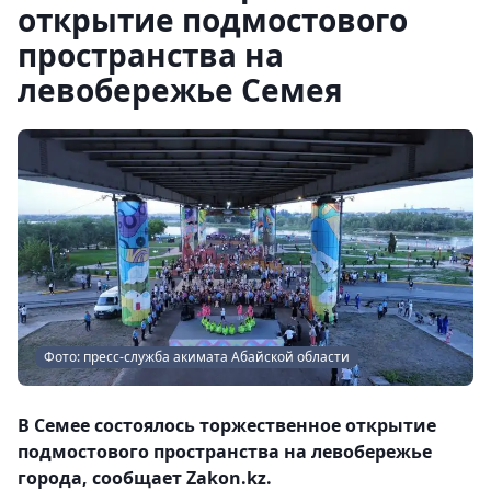
открытие подмостового
пространства на
левобережье Семея
Фото: пресс-служба акимата Абайской области
В Семее состоялось торжественное открытие
подмостового пространства на левобережье
города, сообщает Zakon.kz.