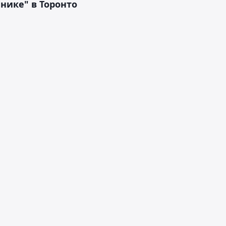
нике" в Торонто