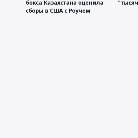
бокса Казахстана оценила
"тысяч
сборы в США с Роучем