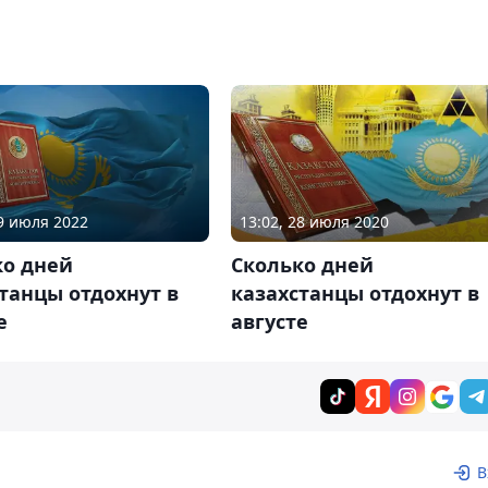
19 июля 2022
13:02, 28 июля 2020
ко дней
Сколько дней
танцы отдохнут в
казахстанцы отдохнут в
е
августе
В