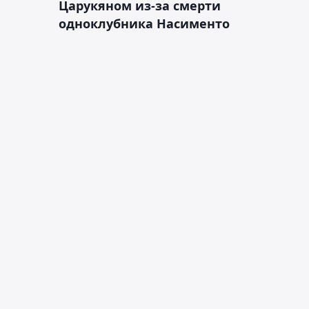
Царукяном из-за смерти
одноклубника Насименто