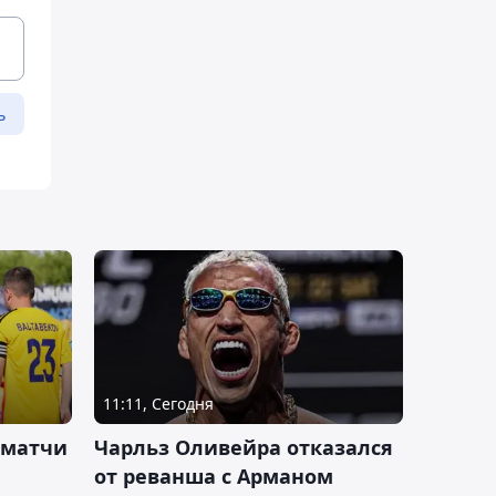
ь
11:11, Сегодня
 матчи
Чарльз Оливейра отказался
от реванша с Арманом