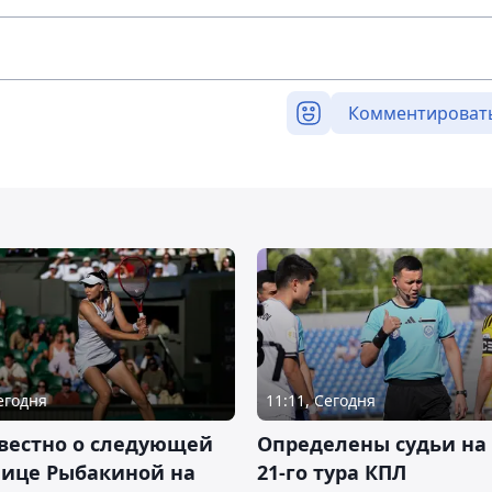
Комментироват
Сегодня
11:11, Сегодня
вестно о следующей
Определены судьи на
нице Рыбакиной на
21-го тура КПЛ