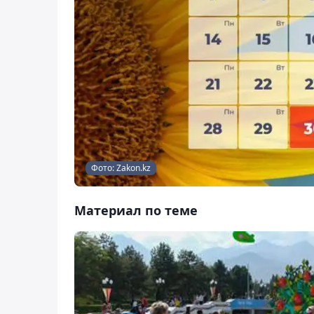
Фото: Zakon.kz
Материал по теме