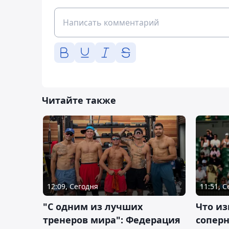
Читайте также
12:09, Сегодня
11:51, 
"С одним из лучших
Что из
тренеров мира": Федерация
сопер