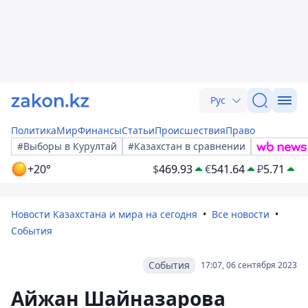
Рус
Политика
Мир
Финансы
Статьи
Происшествия
Право
#Выборы в Курултай
#Казахстан в сравнении
+20°
$
469.93
€
541.64
₽
5.71
Новости Казахстана и мира на сегодня
Все новости
События
События
17:07, 06 сентября 2023
Айжан Шайназарова