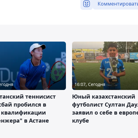
Комментироват
Сегодня
16:07, Сегодня
танский теннисист
Юный казахстанский
бай пробился в
футболист Султан Дау
 квалификации
заявил о себе в евро
нжера" в Астане
клубе