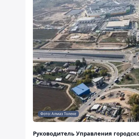
Фото: Алмаз Толеке
Руководитель Управления городск