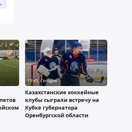
ь
15:45, Сегодня
Казахстанские хоккейные
летов
клубы сыграли встречу на
пейском
Кубке губернатора
Оренбургской области