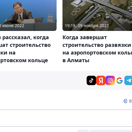
19:18, 09 ноября 2021
30 июня 2022
Когда завершат
 рассказал, когда
строительство развязки
шат строительство
на аэропортовском коль
ки на
в Алматы
ортовском кольце
В