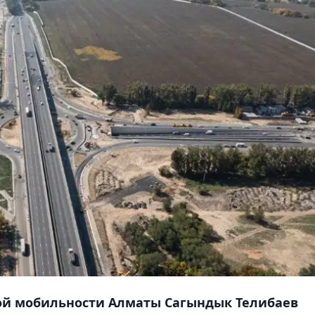
ой мобильности Алматы Сагындык Телибаев