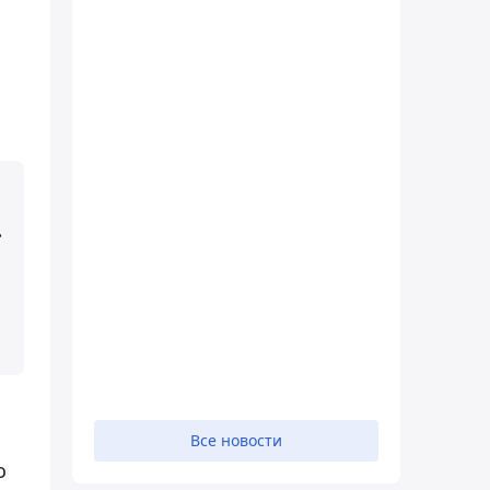
.
Все новости
о