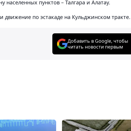
ну населенных пунктов – Талгара и Алатау.
ли движение по эстакаде на Кульджинском тракте.
Добавить в Google, чтобы
читать новости первым