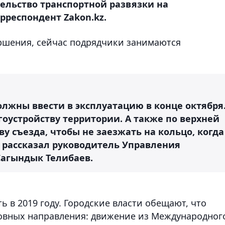
тельство транспортной развязки на
рреспондент Zakon.kz.
ершения, сейчас подрядчики занимаются
лжны ввести в эксплуатацию в конце октября
гоустройству территории. А также по верхней
ву съезда, чтобы не заезжать на кольцо, когда
 – рассказал руководитель Управления
Сагындык Телибаев.
ь в 2019 году. Городские власти обещают, что
новных направления: движение из Международног