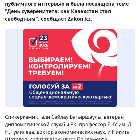
публичного интервью и была посвящена теме
"День суверенитета: как Казахстан стал
свободным", сообщает Zakon.kz.
Спикерками стали Сайлау Батыршаұлы, ветеран
дипломатической службы РК, профессор ЕНУ им. Л.
Н. Гумилева, доктор экономических наук, и Никита
Шаталов, депутат Мажилиса Парламента