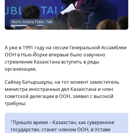
Фото: Astana Public Talk
А уже в 1991 году на сессии Генеральной Ассамблеи
ООН в Нью-Йорке впервые было озвучено
стремление Казахстана вступить в ряды
организации.
Сайлау Батыршаұлы, на тот момент заместитель
министра иностранных дел Казахстана и член
советской делегации в ООН, заявил с высокой
трибуны:
"Пришло время – Казахстан, как суверенное
государство, станет членом ООН, в Уставе