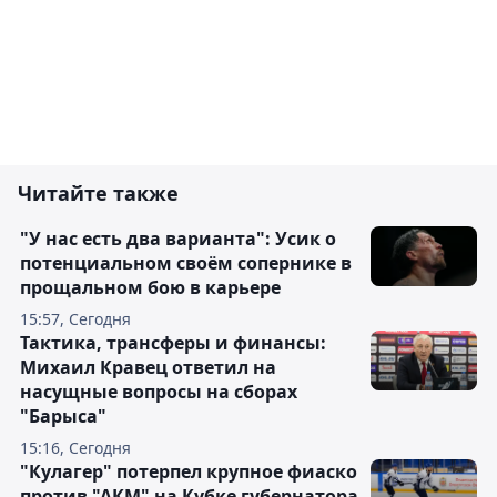
Читайте также
"У нас есть два варианта": Усик о
потенциальном своём сопернике в
прощальном бою в карьере
15:57, Сегодня
Тактика, трансферы и финансы:
Михаил Кравец ответил на
насущные вопросы на сборах
"Барыса"
15:16, Сегодня
"Кулагер" потерпел крупное фиаско
против "АКМ" на Кубке губернатора