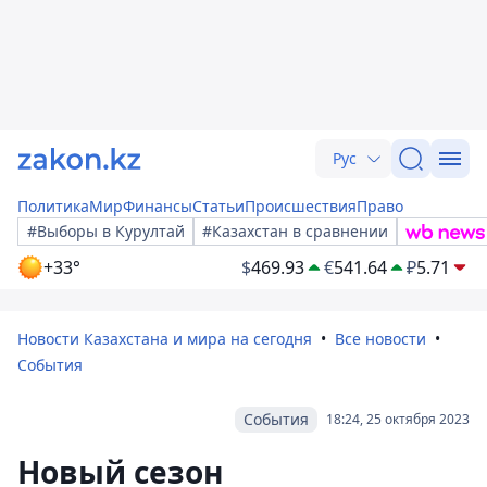
Рус
Политика
Мир
Финансы
Статьи
Происшествия
Право
#Выборы в Курултай
#Казахстан в сравнении
+33°
$
469.93
€
541.64
₽
5.71
Новости Казахстана и мира на сегодня
Все новости
События
События
18:24, 25 октября 2023
Новый сезон