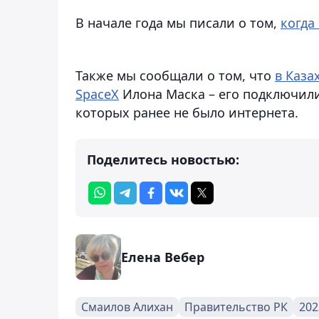
В начале года мы писали о том,
когда
Также мы сообщали о том, что
в Каза
SpaceX
Илона Маска – его подключили
которых ранее не было интернета.
Поделитесь новостью:
Елена Вебер
Смаилов Алихан
Правительство РК
202