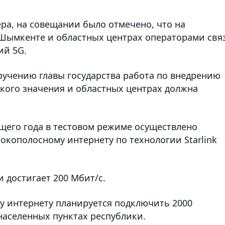
а, на совещании было отмечено, что на
 Шымкенте и областных центрах операторами свя
ий 5G.
ручению главы государства работа по внедрению
ского значения и областных центрах должна
ущего года в тестовом режиме осуществлено
окополосному интернету по технологии Starlink
и достигает 200 Мбит/с.
му интернету планируется подключить 2000
населенных пунктах республики.