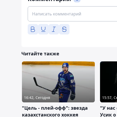
Читайте также
16:42, Сегодня
15:57, 
"Цель - плей-офф": звезда
"У нас
казахстанского хоккея
Усик 