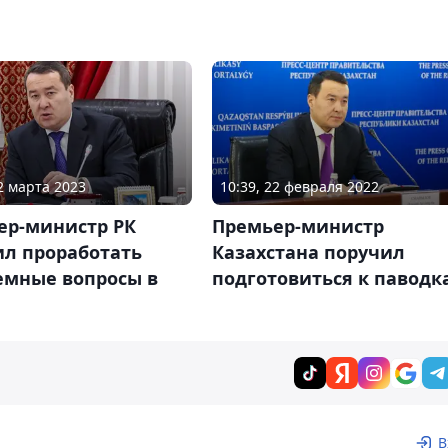
02 марта 2023
10:39, 22 февраля 2022
ер-министр РК
Премьер-министр
ил проработать
Казахстана поручил
емные вопросы в
подготовиться к паводк
В