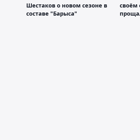
Шестаков о новом сезоне в
своём 
составе "Барыса"
проща