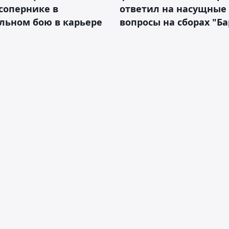
сопернике в
ответил на насущные
льном бою в карьере
вопросы на сборах "Б