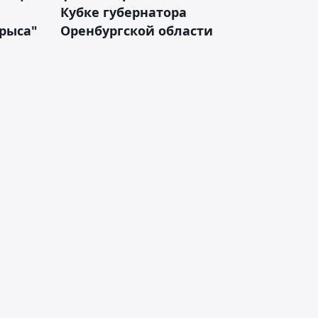
Кубке губернатора
арыса"
Оренбургской области