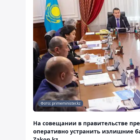
Фото: primeminister.kz
На совещании в правительстве пр
оперативно устранить излишние ба
Zakon.kz.