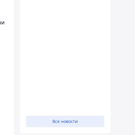
зи
Все новости