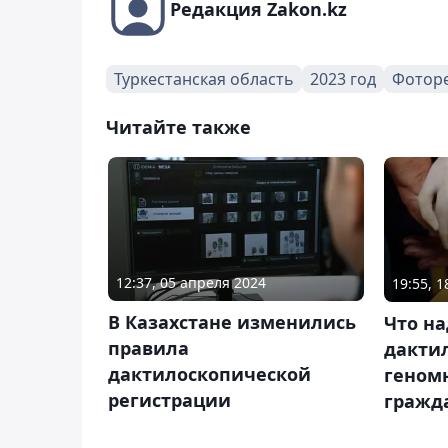
Редакция Zakon.kz
Туркестанская область
2023 год
Фотор
Читайте также
12:37, 05 апреля 2024
19:55, 
В Казахстане изменились
Что на
правила
дакти
дактилоскопической
геном
регистрации
гражд