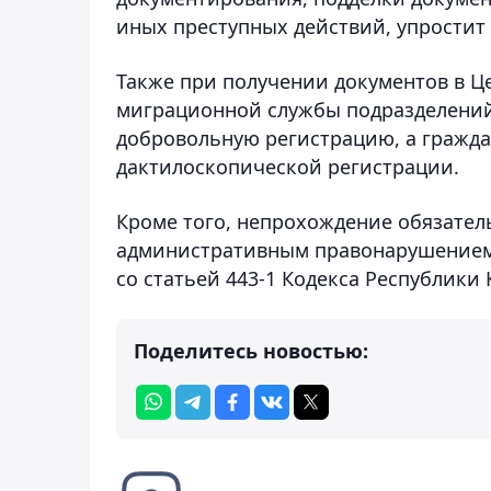
иных преступных действий, упростит
Также при получении документов в Ц
миграционной службы подразделений п
добровольную регистрацию, а гражда
дактилоскопической регистрации.
Кроме того, непрохождение обязател
административным правонарушением и
со статьей 443-1 Кодекса Республик
Поделитесь новостью: