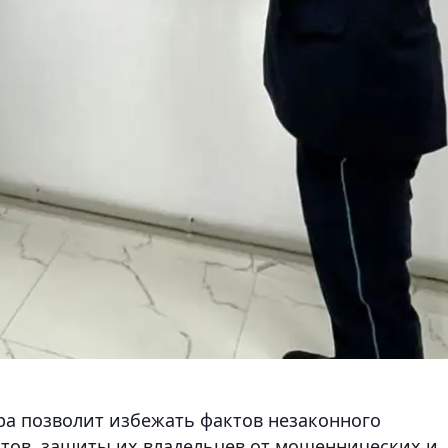
ра позволит избежать фактов незаконного
тов, защиты их владельцев от мошеннических и