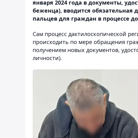
января 2024 года в документы, уд
беженца), вводится обязательная 
пальцев для граждан в процессе д
Сам процесс дактилоскопической рег
происходить по мере обращения граж
получением новых документов, удост
личности).