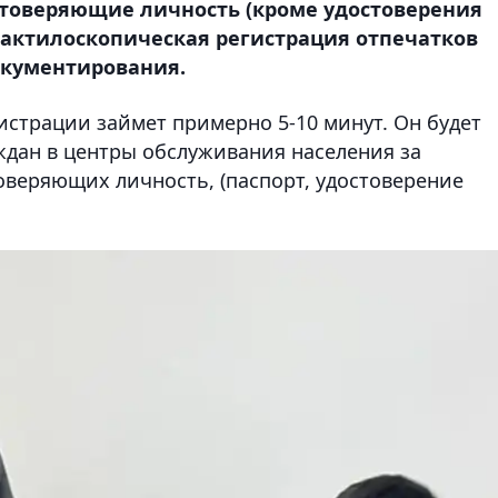
остоверяющие личность (кроме удостоверения
дактилоскопическая регистрация отпечатков
окументирования.
истрации займет примерно 5-10 минут. Он будет
дан в центры обслуживания населения за
оверяющих личность, (паспорт, удостоверение