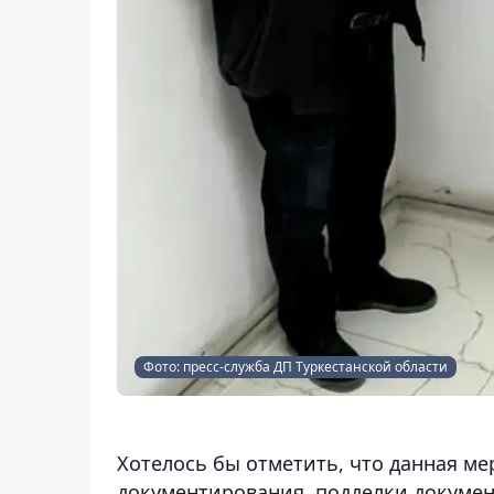
Фото: пресс-служба ДП Туркестанской области
Хотелось бы отметить, что данная ме
документирования, подделки докумен