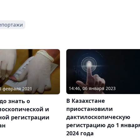
епортажи
14:46, 06 января 2023
18 февраля 2021
В Казахстане
до знать о
приостановили
лоскопической и
дактилоскопическую
ной регистрации
регистрацию до 1 январ
ан
2024 года