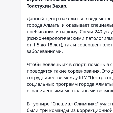
Толстухин Захар.
Данный центр находится в ведомстве
города Алматы и оказывает специаль
пребывания и на дому. Среди 240 усл
(психоневрологическими патологиям
от 1,5 до 18 лет), так и совершенно
заболеваниями.
Чтобы вовлечь их в спорт, помочь в 
проводятся такие соревнования. Это 
сотрудничестве между КГУ "Центр соц
социальных программ города Алматы 
ограниченными ментальными возможн
В турнире "Спешиал Олимпикс" участ
были три команды из коррекционной