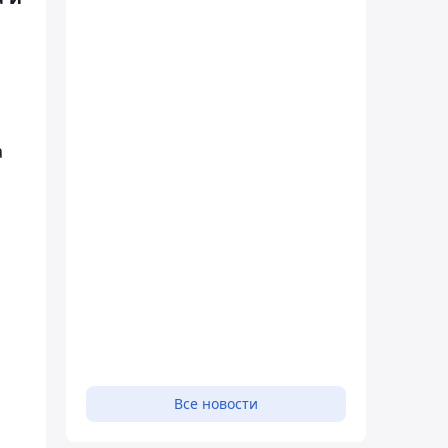
а
Все новости