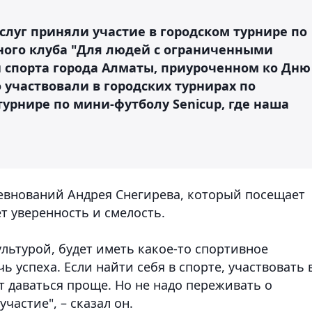
слуг приняли участие в городском турнире по
ного клуба "Для людей с ограниченными
 спорта города Алматы, приуроченном ко Дню
 участвовали в городских турнирах по
урнире по мини-футболу Senicup, где наша
евнований Андрея Снегирева, который посещает
ет уверенность и смелость.
льтурой, будет иметь какое-то спортивное
ь успеха. Если найти себя в спорте, участвовать 
ет даваться проще. Но не надо переживать о
участие", – сказал он.