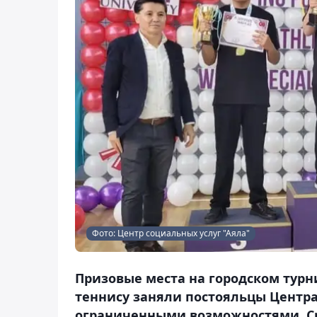
Фото: Центр социальных услуг "Аяла"
Призовые места на городском тур
теннису заняли постояльцы Центра
ограниченными возможностями. Ср