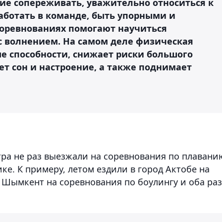
ие сопереживать, уважительно относиться к
аботать в команде, быть упорными и
соревнованиях помогают научиться
 с волнением. На самом деле физическая
е способности, снижает риски большого
т сон и настроение, а также поднимает
тра не раз выезжали на соревнования по плавани
ке. К примеру, летом ездили в город Актобе на
 Шымкент на соревнования по боулингу и оба ра