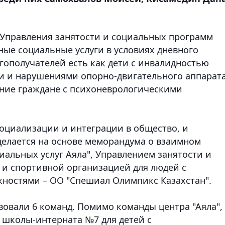
 Управления занятости и социальных программ
ные социальные услуги в условиях дневного
угополучателей есть как дети с инвалидностью
и и нарушениями опорно-двигательного аппарат
летние граждане с психоневрологическими
социализации и интеграции в общество, и
делается на основе меморандума о взаимном
иальных услуг Аяла", Управлением занятости и
и спортивной организацией для людей с
остями – ОО "Спешиал Олимпикс Казахстан".
вовали 6 команд. Помимо команды центра "Аяла",
 школы-интерната №7 для детей с