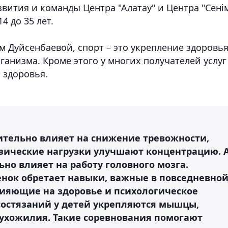
ития и команды Центра "Алатау" и Центра "Сенім
4 до 35 лет.
 Дуйсенбаевой, спорт – это укрепление здоровья
анизма. Кроме этого у многих получателей услуг
 здоровья.
ительно влияет на снижение тревожности,
зические нагрузки улучшают концентрацию. 
но влияет на работу головного мозга.
енок обретает навыки, важные в повседневно
ияющие на здоровье и психологическое
 состязаний у детей укрепляются мышцы,
сухожилия. Такие соревнования помогают