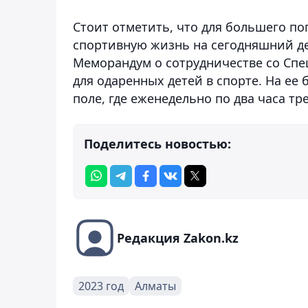
Стоит отметить, что для большего п
спортивную жизнь на сегодняшний де
Меморандум о сотрудничестве со Сп
для одаренных детей в спорте. На ее
поле, где еженедельно по два часа тр
Поделитесь новостью:
Редакция Zakon.kz
2023 год
Алматы