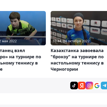
2 мая 2022
10:44, 04 октября 2022
танец взял
Казахстанка завоевала
ро» на турнире по
"бронзу" на турнире по
ьному теннису в
настольному теннису в
е
Черногории