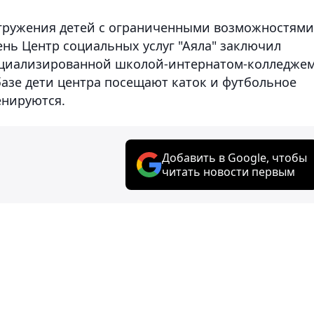
огружения детей с ограниченными возможностями
нь Центр социальных услуг "Аяла" заключил
ециализированной школой-интернатом-колледже
 базе дети центра посещают каток и футбольное
енируются.
Добавить в Google, чтобы
читать новости первым