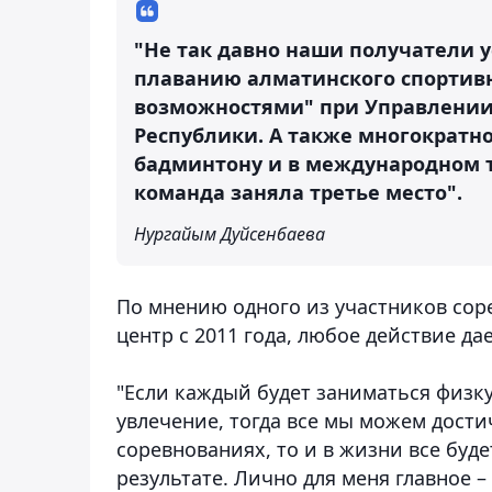
"Не так давно наши получатели у
плаванию алматинского спортив
возможностями" при Управлении
Республики. А также многократно
бадминтону и в международном т
команда заняла третье место".
Нургайым Дуйсенбаева
По мнению одного из участников сор
центр с 2011 года, любое действие да
"Если каждый будет заниматься физку
увлечение, тогда все мы можем достич
соревнованиях, то и в жизни все буд
результате. Лично для меня главное – 