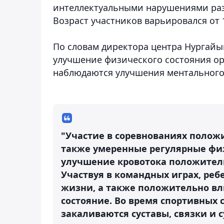
интеллектуальными нарушениями разв
Возраст участников варьировался от 1
По словам директора центра Нургайым
улучшение физического состояния орг
наблюдаются улучшения ментального
"Участие в соревнованиях полож
также умеренные регулярные фи
улучшение кровотока положитель
Участвуя в командных играх, реб
жизни, а также положительно вл
состояние. Во время спортивных
закаливаются суставы, связки и 