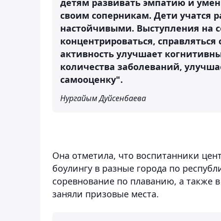
детям развивать эмпатию и умен
своим соперникам. Дети учатся р
настойчивыми. Выступления на 
концентрироваться, справляться
активность улучшает когнитивны
количества заболеваний, улучшае
самооценку".
Нургайым Дуйсенбаева
Она отметила, что воспитанники цен
боулингу в разные города по республи
соревнование по плаванию, а также в
заняли призовые места.