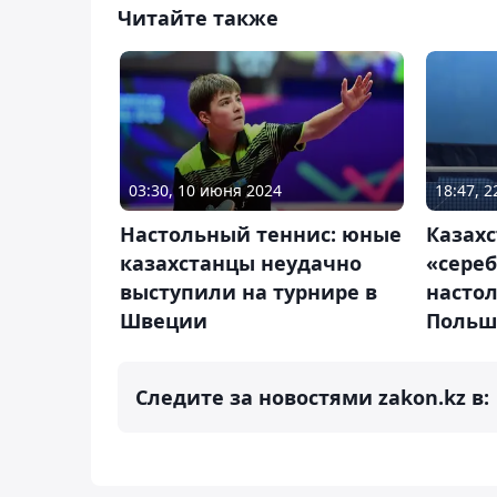
Читайте также
03:30, 10 июня 2024
18:47, 2
Настольный теннис: юные
Казахс
казахстанцы неудачно
«сереб
выступили на турнире в
настол
Швеции
Польш
Следите за новостями zakon.kz в: