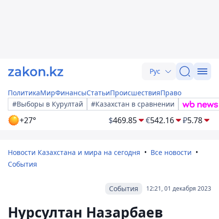
Рус
Политика
Мир
Финансы
Статьи
Происшествия
Право
#Выборы в Курултай
#Казахстан в сравнении
+27°
$
469.85
€
542.16
₽
5.78
Новости Казахстана и мира на сегодня
Все новости
События
События
12:21, 01 декабря 2023
Нурсултан Назарбаев