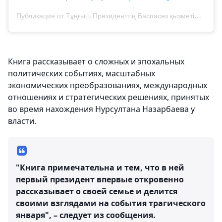
Публикация от Тұңғыш Президенттің Баспасөз қызметі🇰🇿 (@elbasy_nazarbayev)
Книга рассказывает о сложных и эпохальных
политических событиях, масштабных
экономических преобразованиях, международных
отношениях и стратегических решениях, принятых
во время нахождения Нурсултана Назарбаева у
власти.
"Книга примечательна и тем, что в ней
первый президент впервые откровенно
рассказывает о своей семье и делится
своими взглядами на события трагического
января", – следует из сообщения.