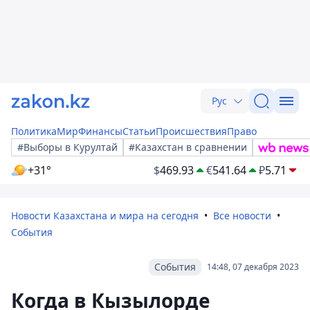
Рус
Политика
Мир
Финансы
Статьи
Происшествия
Право
#Выборы в Курултай
#Казахстан в сравнении
+31°
$
469.93
€
541.64
₽
5.71
Новости Казахстана и мира на сегодня
Все новости
События
События
14:48, 07 декабря 2023
Когда в Кызылорде