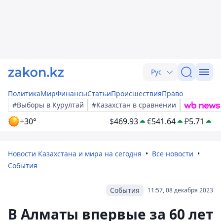
Рус
Политика
Мир
Финансы
Статьи
Происшествия
Право
#Выборы в Курултай
#Казахстан в сравнении
+30°
$
469.93
€
541.64
₽
5.71
Новости Казахстана и мира на сегодня
Все новости
События
События
11:57, 08 декабря 2023
В Алматы впервые за 60 лет