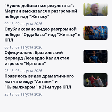
"Нужно добиваться результата":
Мартин высказался о разгромной
победе над "Жетысу"
00:48, 09 августа 2026
Опубликовано видео разгромной
победы "Ордабасы" над "Жетысу" в
КПЛ
00:15, 09 августа 2026
Официально: бразильский
форвард Леонардо Калил стал
игроком "Иртыша"
23:43, 08 августа 2026
Появилось видео драматичного
матча между "Алтаем" и
"Кызылжаром" в 21-м туре КПЛ
23:18, 08 августа 2026