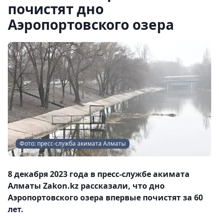
почистят дно
Аэропортовского озера
Фото: пресс-служба акимата Алматы
8 декабря 2023 года в пресс-службе акимата
Алматы Zakon.kz рассказали, что дно
Аэропортовского озера впервые почистят за 60
лет.