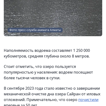
Фото: пресс-служба акимата Алматы
Наполняемость водоема составляет 1 250 000
кубометров, средняя глубина около 8 метров.
Стоит отметить, что озеро пользуется
популярностью у населения: водоем посещают
более тысячи человек в сутки.
В сентябре 2023 года стало известно о завершении
механической очистке дна озера Сайран от иловых
отложений. Примечательно, что озеро
почистили
впервые за 50 лет.