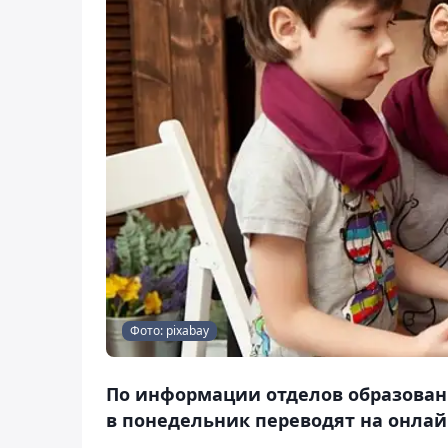
Фото: pixabay
По информации отделов образовани
в понедельник переводят на онлай