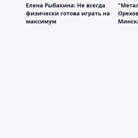
Елена Рыбакина: Не всегда
"Мета
физически готова играть на
Орехов
максимум
Минск