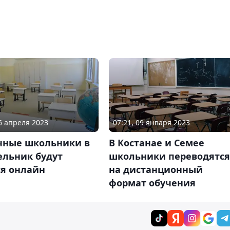
16 апреля 2023
07:21, 09 января 2023
чные школьники в
В Костанае и Семее
ельник будут
школьники переводятся
ся онлайн
на дистанционный
формат обучения