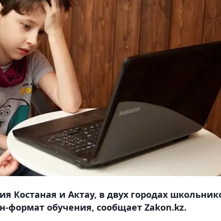
я Костаная и Актау, в двух городах школьник
н-формат обучения, сообщает Zakon.kz.