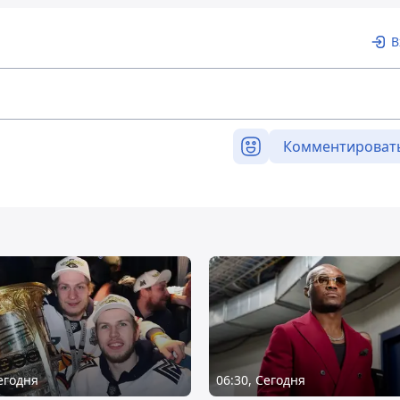
В
Комментироват
Сегодня
06:30, Сегодня