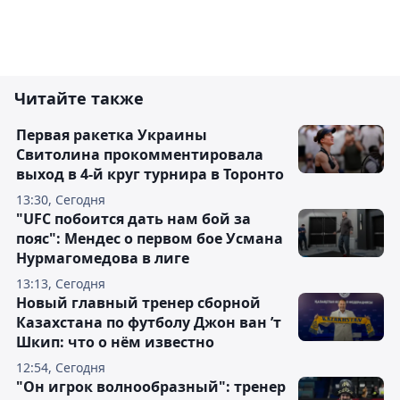
Читайте также
Первая ракетка Украины
Свитолина прокомментировала
выход в 4-й круг турнира в Торонто
13:30, Сегодня
"UFC побоится дать нам бой за
пояс": Мендес о первом бое Усмана
Нурмагомедова в лиге
13:13, Сегодня
Новый главный тренер сборной
Казахстана по футболу Джон ван ’т
Шкип: что о нём известно
12:54, Сегодня
"Он игрок волнообразный": тренер