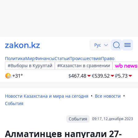
Рус
Политика
Мир
Финансы
Статьи
Происшествия
Право
#Выборы в Курултай
#Казахстан в сравнении
+31°
$
467.48
€
539.52
₽
5.73
Новости Казахстана и мира на сегодня
Все новости
События
События
09:17, 12 декабря 2023
Алматинцев напугали 27-