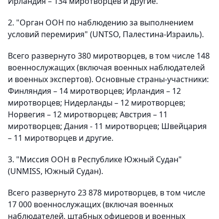
Ирландия – 134 миротворцев и другие.
2. "Орган ООН по наблюдению за выполнением
условий перемирия" (UNTSO, Палестина-Израиль).
Всего развернуто 380 миротворцев, в том числе 148
военнослужащих (включая военных наблюдателей
и военных экспертов). Основные страны-участники:
Финляндия – 14 миротворцев; Ирландия – 12
миротворцев; Нидерланды – 12 миротворцев;
Норвегия – 12 миротворцев; Австрия – 11
миротворцев; Дания - 11 миротворцев; Швейцария
– 11 миротворцев и другие.
3. "Миссия ООН в Республике Южный Судан"
(UNMISS, Южный Судан).
Всего развернуто 23 878 миротворцев, в том числе
17 000 военнослужащих (включая военных
наблюдателей, штабных офицеров и военных