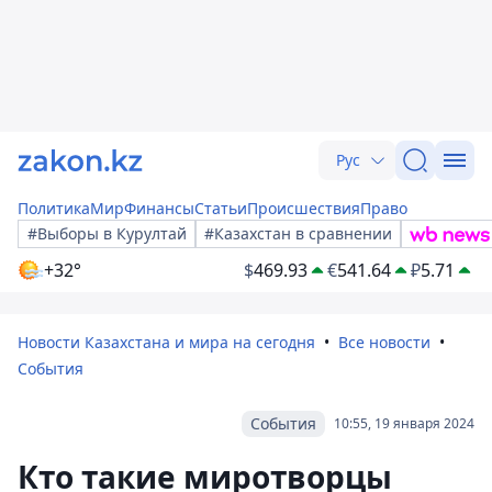
Рус
Политика
Мир
Финансы
Статьи
Происшествия
Право
#Выборы в Курултай
#Казахстан в сравнении
+32°
$
469.93
€
541.64
₽
5.71
Новости Казахстана и мира на сегодня
Все новости
События
События
10:55, 19 января 2024
Кто такие миротворцы