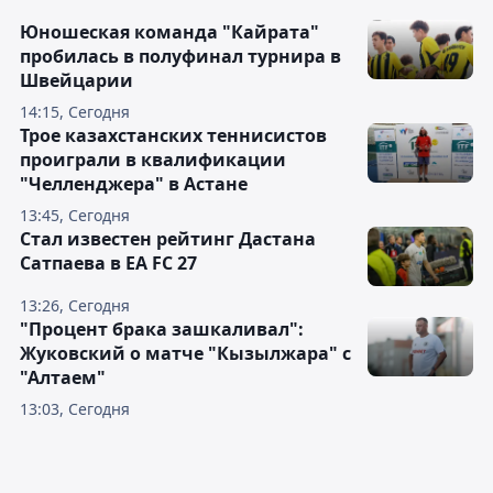
Юношеская команда "Кайрата"
пробилась в полуфинал турнира в
Швейцарии
14:15, Сегодня
Трое казахстанских теннисистов
проиграли в квалификации
"Челленджера" в Астане
13:45, Сегодня
Стал известен рейтинг Дастана
Сатпаева в EA FC 27
13:26, Сегодня
"Процент брака зашкаливал":
Жуковский о матче "Кызылжара" с
"Алтаем"
13:03, Сегодня