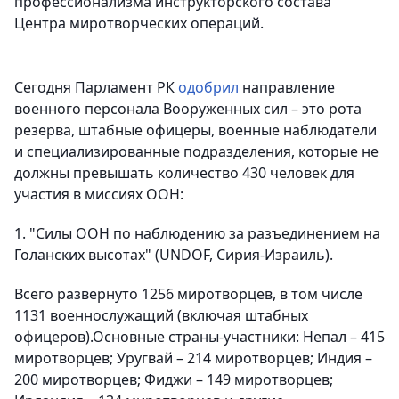
профессионализма инструкторского состава
Центра миротворческих операций.
Сегодня Парламент РК
одобрил
направление
военного персонала Вооруженных сил – это рота
резерва, штабные офицеры, военные наблюдатели
и специализированные подразделения, которые не
должны превышать количество 430 человек для
участия в миссиях ООН:
1. "Силы ООН по наблюдению за разъединением на
Голанских высотах" (UNDOF, Сирия-Израиль).
Всего развернуто 1256 миротворцев, в том числе
1131 военнослужащий (включая штабных
офицеров).Основные страны-участники: Непал – 415
миротворцев; Уругвай – 214 миротворцев; Индия –
200 миротворцев; Фиджи – 149 миротворцев;