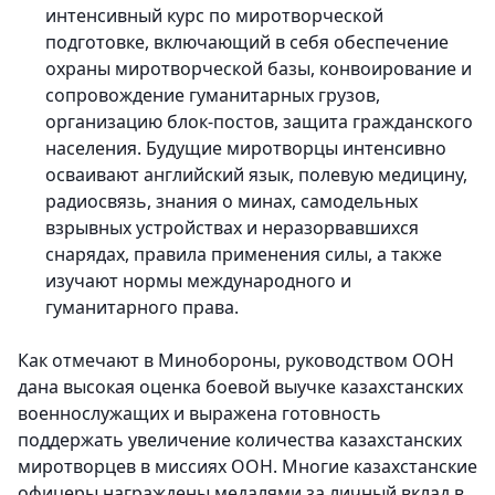
интенсивный курс по миротворческой
подготовке, включающий в себя обеспечение
охраны миротворческой базы, конвоирование и
сопровождение гуманитарных грузов,
организацию блок-постов, защита гражданского
населения. Будущие миротворцы интенсивно
осваивают английский язык, полевую медицину,
радиосвязь, знания о минах, самодельных
взрывных устройствах и неразорвавшихся
снарядах, правила применения силы, а также
изучают нормы международного и
гуманитарного права.
Как отмечают в Минобороны, руководством ООН
дана высокая оценка боевой выучке казахстанских
военнослужащих и выражена готовность
поддержать увеличение количества казахстанских
миротворцев в миссиях ООН. Многие казахстанские
офицеры награждены медалями за личный вклад в