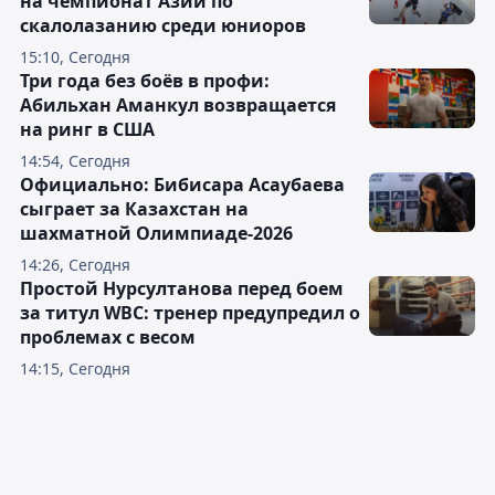
на чемпионат Азии по
скалолазанию среди юниоров
15:10, Сегодня
Три года без боёв в профи:
Абильхан Аманкул возвращается
на ринг в США
14:54, Сегодня
Официально: Бибисара Асаубаева
сыграет за Казахстан на
шахматной Олимпиаде-2026
14:26, Сегодня
Простой Нурсултанова перед боем
за титул WBC: тренер предупредил о
проблемах с весом
14:15, Сегодня