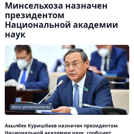
Минсельхоза назначен
президентом
Национальной академии
наук
Фото: primeminister.kz
Ахылбек Куришбаев назначен президентом
Национальной академии наук, сообщает