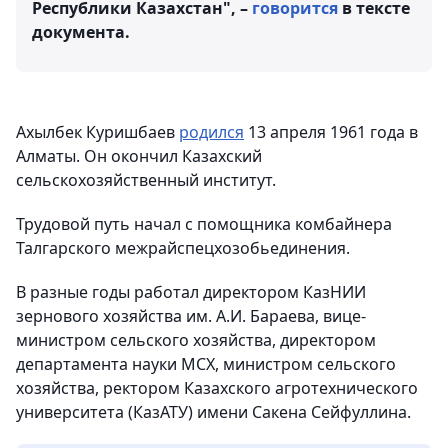
Республики Казахстан", –
говорится
в тексте
документа.
Ахылбек Куришбаев
родился
13 апреля 1961 года в
Алматы. Он окончил Казахский
сельскохозяйственный институт.
Трудовой путь начал с помощника комбайнера
Талгарского межрайспецхозобьединения.
В разные годы работал директором КазНИИ
зернового хозяйства им. А.И. Бараева, вице-
министром сельского хозяйства, директором
департамента науки МСХ, министром сельского
хозяйства, ректором Казахского агротехнического
университета (КазАТУ) имени Сакена Сейфуллина.