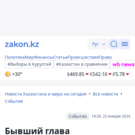
Рус
Политика
Мир
Финансы
Статьи
Происшествия
Право
#Выборы в Курултай
#Казахстан в сравнении
+30°
$
469.85
€
542.16
₽
5.78
Новости Казахстана и мира на сегодня
Все новости
События
События
18:30, 22 января 2024
Бывший глава