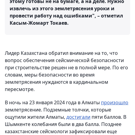
этому готовы не на бумаге, а на деле. Нужно
извлечь из этого землетрясения уроки и
провести работу над ошибками", – отметил
Касым-Жомарт Токаев.
Лидер Казахстана обратил внимание на то, что
вопрос обеспечения сейсмической безопасности
при строительстве решен не в полной мере. По его
словам, меры безопасности во время
землетрясения нуждаются в кардинальном
пересмотре.
В ночь на 23 января 2024 года в Алматы
произошло
землетрясение. Подземные толчки, которые
ощутили жители Алматы,
достигали
пяти баллов. В
Шымкенте колебания были в два балла. Позднее
казахстанские сейсмологи зафиксировали еще