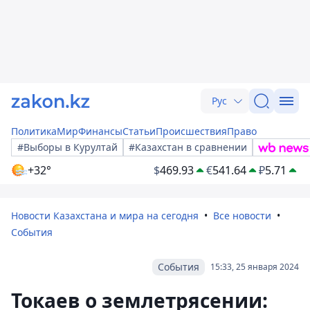
Рус
Политика
Мир
Финансы
Статьи
Происшествия
Право
#Выборы в Курултай
#Казахстан в сравнении
+32°
$
469.93
€
541.64
₽
5.71
Новости Казахстана и мира на сегодня
Все новости
События
События
15:33, 25 января 2024
Токаев о землетрясении: