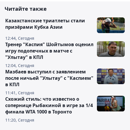
Читайте также
Казахстанские триатлеты стали
призёрами Кубка Азии
12:44, Сегодня
Тренер "Каспия" Шойтымов оценил
игру подопечных в матче с
"Улытау" в КПЛ
12:04, Сегодня
Мазбаев выступил с заявлением
после ничьей "Улытау" с "Каспием"
в КПЛ
11:41, Сегодня
Схожий стиль: что известно о
сопернице Рыбакиной в игре за 1/4
финала WTA 1000 в Торонто
11:20, Сегодня