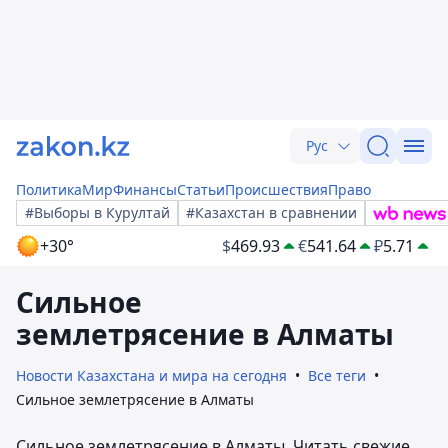
Рус
Политика
Мир
Финансы
Статьи
Происшествия
Право
#Выборы в Курултай
#Казахстан в сравнении
+30°
$
469.93
€
541.64
₽
5.71
Сильное
землетрясение в Алматы
Новости Казахстана и мира на сегодня
Все теги
Сильное землетрясение в Алматы
Сильное землетрясение в Алматы. Читать свежие