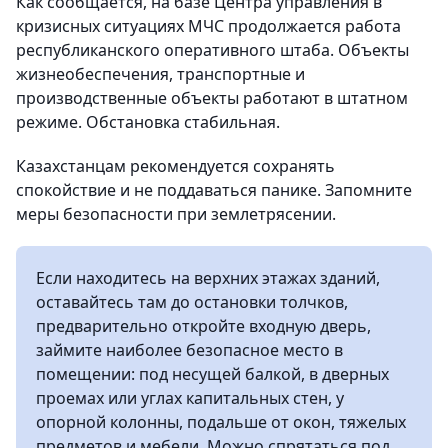
Как сообщается, на базе Центра управления в
кризисных ситуациях МЧС продолжается работа
республиканского оперативного штаба. Объекты
жизнеобеспечения, транспортные и
производственные объекты работают в штатном
режиме. Обстановка стабильная.
Казахстанцам рекомендуется сохранять
спокойствие и не поддаваться панике. Запомните
меры безопасности при землетрясении.
Если находитесь на верхних этажах зданий,
оставайтесь там до остановки толчков,
предварительно откройте входную дверь,
займите наиболее безопасное место в
помещении: под несущей балкой, в дверных
проемах или углах капитальных стен, у
опорной колонны, подальше от окон, тяжелых
предметов и мебели. Можно спрятаться под