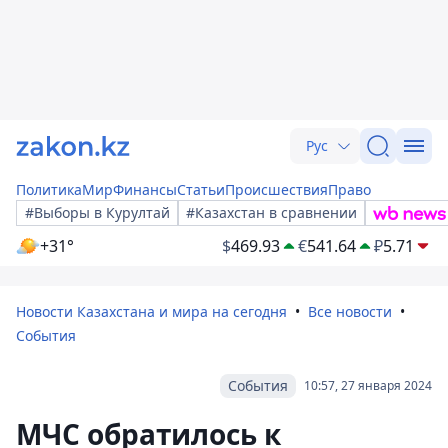
Рус
Политика
Мир
Финансы
Статьи
Происшествия
Право
#Выборы в Курултай
#Казахстан в сравнении
+31°
$
469.93
€
541.64
₽
5.71
Новости Казахстана и мира на сегодня
Все новости
События
События
10:57, 27 января 2024
МЧС обратилось к