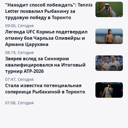
"Находит способ побеждать": Tennis
Letter похвалил Рыбакину за
трудовую победу в Торонто
09:00, Сегодня
Легенда UFC Кормье подетвердил
отмену боя Чарльза Оливейры и
Армана Царукяна
08:19, Сегодня
Зверев вслед за Синнером
квалифицировался на Итоговый
турнир ATP-2026
07:47, Сегодня
Cтала известна потенциальная
соперница Рыбакиной в Торонто
07:08, Сегодня