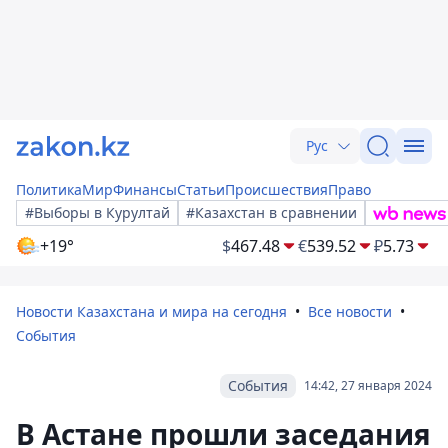
Рус
Политика
Мир
Финансы
Статьи
Происшествия
Право
#Выборы в Курултай
#Казахстан в сравнении
+19°
$
467.48
€
539.52
₽
5.73
Новости Казахстана и мира на сегодня
Все новости
События
События
14:42, 27 января 2024
В Астане прошли заседания