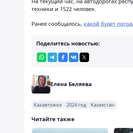
На текущий час, на автодорогах респ
техники и 1522 человек.
Ранее сообщалось,
какой будет погод
Поделитесь новостью:
Елена Беляева
Казавтожол
2024 год
Казахстан
Читайте также