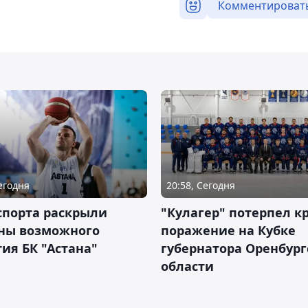
Комментироват
Сегодня
20:58, Сегодня
спорта раскрыли
"Кулагер" потерпел к
ны возможного
поражение на Кубке
ия БК "Астана"
губернатора Оренбург
области