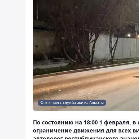
Фото: пресс-служба акима Алматы
По состоянию на 18:00 1 февраля, 
ограничение движения для всех ви
автодорог республиканского значен