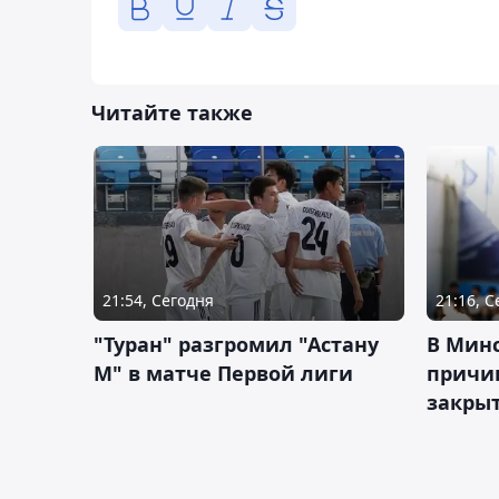
Читайте также
21:54, Сегодня
21:16, 
"Туран" разгромил "Астану
В Мин
М" в матче Первой лиги
причи
закрыт