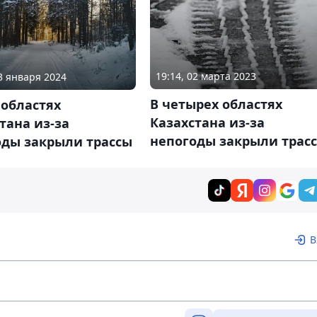
19:14, 02 марта 2023
23 января 2024
В четырех областях
 областях
Казахстана из-за
тана из-за
непогоды закрыли трас
оды закрыли трассы
В