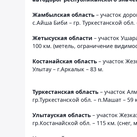
Жамбылская область
– участок дорог
с.Айша Биби – гр. Туркестанской обл. 
Жетысуская области
– участок Ушарал
100 км. (метель, ограничение видимос
Костанайская область
– участок Жезк
Улытау – г.Аркалык – 83 м.
Туркестанская область
– участок Алм
гр.Туркестанской обл. – п.Машат – 59 
Улытауская область
– участок Жезка
гр.Костанайской обл. – 115 км. (снег,