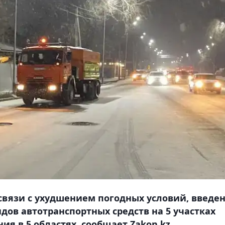
в связи с ухудшением погодных условий, введе
дов автотранспортных средств на 5 участках
ия в 5 областях, сообщает Zakon.kz.