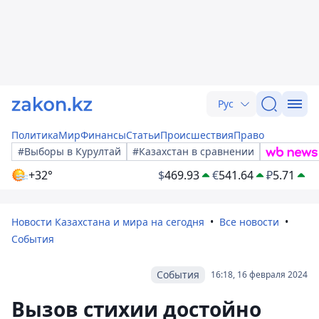
Рус
Политика
Мир
Финансы
Статьи
Происшествия
Право
#Выборы в Курултай
#Казахстан в сравнении
+32°
$
469.93
€
541.64
₽
5.71
Новости Казахстана и мира на сегодня
Все новости
События
События
16:18, 16 февраля 2024
Вызов стихии достойно