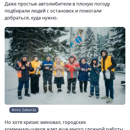
Даже простые автолюбители в плохую погоду
подбирали людей с остановок и помогали
добраться, куда нужно.
Фото: Zakon.kz
Но хотя кризис миновал, городских
коммунальщиков ждет еще много сложной работы.