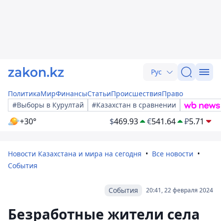
Рус
Политика
Мир
Финансы
Статьи
Происшествия
Право
#Выборы в Курултай
#Казахстан в сравнении
+30°
$
469.93
€
541.64
₽
5.71
Новости Казахстана и мира на сегодня
Все новости
События
События
20:41, 22 февраля 2024
Безработные жители села