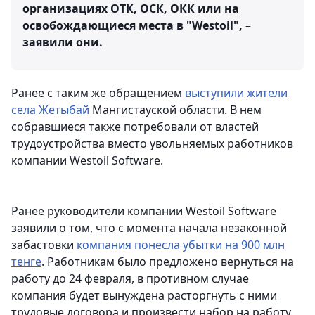
организациях ОТК, ОСК, ОКК или на
освобождающиеся места в "Westoil", –
заявили они.
Ранее с таким же обращением
выступили жители
села Жетыбай
Мангистауской области. В нем
собравшиеся также потребовали от властей
трудоустройства вместо увольняемых работников
компании Westoil Software.
Ранее руководители компании Westoil Software
заявили о том, что с момента начала незаконной
забастовки
компания понесла убытки на 900 млн
тенге
. Работникам было предложено вернуться на
работу до 24 февраля, в противном случае
компания будет вынуждена расторгнуть с ними
трудовые договора и произвести набор на работу