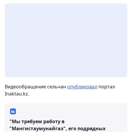
Видеообращение сельчан
опубликовал
портал
Inaktau.kz.
"Мы требуем работу в
"Мангистаумунайгаз", его подрядных