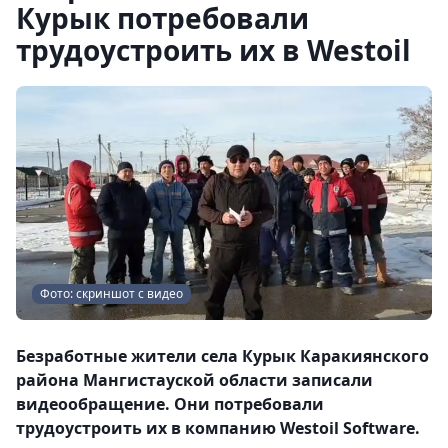
Курык потребовали
трудоустроить их в Westoil
Фото: скриншот с видео
Безработные жители села Курык Каракиянского
района Мангистауской области записали
видеообращение. Они потребовали
трудоустроить их в компанию Westoil Software.