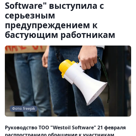
Software" выступила с
серьезным
предупреждением к
бастующим работникам
Фото: freepik
Руководство ТОО "Westoil Software" 21 февраля
распространило обращение к участникам