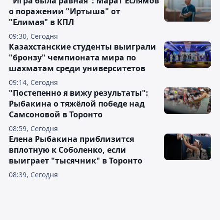
"Игра была равная": Марат Еслямов
о поражении "Иртыша" от
"Елимая" в КПЛ
09:30, Сегодня
Казахстанские студенты выиграли
"бронзу" чемпионата мира по
шахматам среди университетов
09:14, Сегодня
"Постепенно я вижу результаты":
Рыбакина о тяжёлой победе над
Самсоновой в Торонто
08:59, Сегодня
Елена Рыбакина приблизится
вплотную к Соболенко, если
выиграет "тысячник" в Торонто
08:39, Сегодня