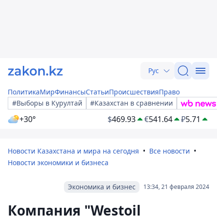
Рус
Политика
Мир
Финансы
Статьи
Происшествия
Право
#Выборы в Курултай
#Казахстан в сравнении
+30°
$
469.93
€
541.64
₽
5.71
Новости Казахстана и мира на сегодня
Все новости
Новости экономики и бизнеса
Экономика и бизнес
13:34, 21 февраля 2024
Компания "Westoil