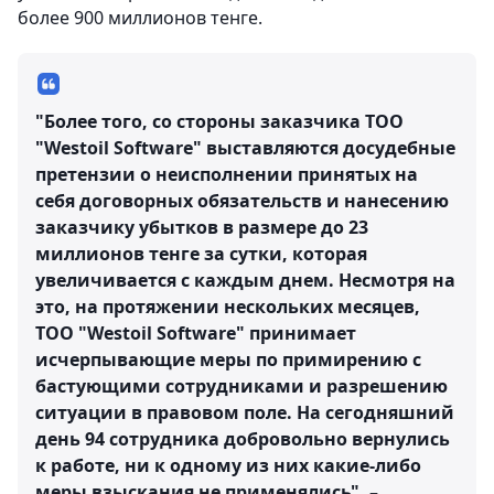
более 900 миллионов тенге.
"Более того, со стороны заказчика ТОО
"Westoil Software" выставляются досудебные
претензии о неисполнении принятых на
себя договорных обязательств и нанесению
заказчику убытков в размере до 23
миллионов тенге за сутки, которая
увеличивается с каждым днем. Несмотря на
это, на протяжении нескольких месяцев,
ТОО "Westoil Software" принимает
исчерпывающие меры по примирению с
бастующими сотрудниками и разрешению
ситуации в правовом поле. На сегодняшний
день 94 сотрудника добровольно вернулись
к работе, ни к одному из них какие-либо
меры взыскания не применялись", –