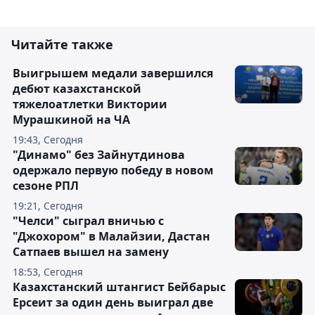
Читайте также
Выигрышем медали завершился
дебют казахстанской
тяжелоатлетки Виктории
Мурашкиной на ЧА
19:43, Сегодня
"Динамо" без Зайнутдинова
одержало первую победу в новом
сезоне РПЛ
19:21, Сегодня
"Челси" сыграл вничью с
"Джохором" в Малайзии, Дастан
Сатпаев вышел на замену
18:53, Сегодня
Казахстанский штангист Бейбарыс
Ерсеит за один день выиграл две