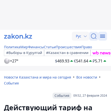
Рус
Политика
Мир
Финансы
Статьи
Происшествия
Право
#Выборы в Курултай
#Казахстан в сравнении
+27°
$
469.93
€
541.64
₽
5.71
Новости Казахстана и мира на сегодня
Все новости
События
События
09:52, 27 февраля 2024
Действующий тариф на