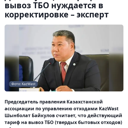
вывоз ТБО нуждается в
корректировке – эксперт
Фото: KazWast
Председатель правления Казахстанской
ассоциации по управлению отходами KazWast
Шынболат Байкулов считает, что действующий
тариф на вывоз ТБО (твердых бытовых отходов)