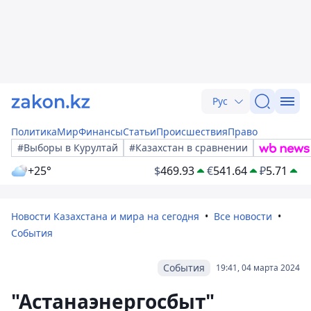
Рус
Политика
Мир
Финансы
Статьи
Происшествия
Право
#Выборы в Курултай
#Казахстан в сравнении
+25°
$
469.93
€
541.64
₽
5.71
Новости Казахстана и мира на сегодня
Все новости
События
События
19:41, 04 марта 2024
"Астанаэнергосбыт"