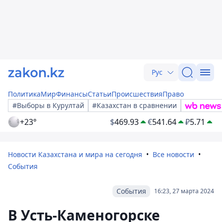
Рус
Политика
Мир
Финансы
Статьи
Происшествия
Право
#Выборы в Курултай
#Казахстан в сравнении
+23°
$
469.93
€
541.64
₽
5.71
Новости Казахстана и мира на сегодня
Все новости
События
События
16:23, 27 марта 2024
В Усть-Каменогорске