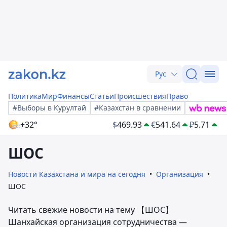
Рус
Политика
Мир
Финансы
Статьи
Происшествия
Право
#Выборы в Курултай
#Казахстан в сравнении
+32°
$
469.93
€
541.64
₽
5.71
ШОС
Новости Казахстана и мира на сегодня
Организация
ШОС
Читать свежие новости на тему 【ШОС】
Шанхайская организация сотрудничества —