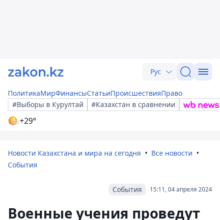
Рус
Политика
Мир
Финансы
Статьи
Происшествия
Право
#Выборы в Курултай
#Казахстан в сравнении
+29°
Новости Казахстана и мира на сегодня
Все новости
События
События
15:11, 04 апреля 2024
Военные учения проведут