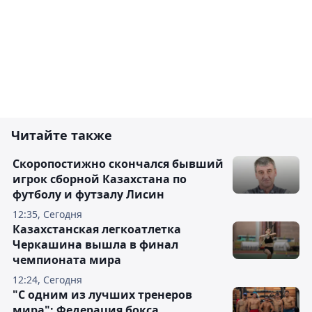
Читайте также
Скоропостижно скончался бывший
игрок сборной Казахстана по
футболу и футзалу Лисин
12:35, Сегодня
Казахстанская легкоатлетка
Черкашина вышла в финал
чемпионата мира
12:24, Сегодня
"С одним из лучших тренеров
мира": Федерация бокса