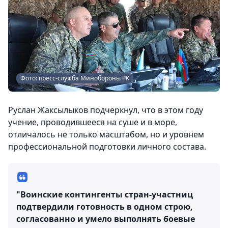
Фото: пресс-служба Минобороны РК
Руслан Жаксылыков подчеркнул, что в этом году
учение, проводившееся на суше и в море,
отличалось не только масштабом, но и уровнем
профессиональной подготовки личного состава.
"Воинские контингенты стран-участниц
подтвердили готовность в одном строю,
согласованно и умело выполнять боевые