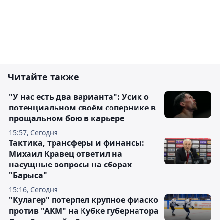
Читайте также
"У нас есть два варианта": Усик о
потенциальном своём сопернике в
прощальном бою в карьере
15:57, Сегодня
Тактика, трансферы и финансы:
Михаил Кравец ответил на
насущные вопросы на сборах
"Барыса"
15:16, Сегодня
"Кулагер" потерпел крупное фиаско
против "АКМ" на Кубке губернатора