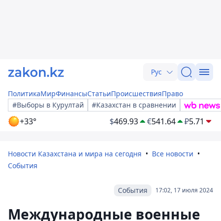
Рус
Политика
Мир
Финансы
Статьи
Происшествия
Право
#Выборы в Курултай
#Казахстан в сравнении
+33°
$
469.93
€
541.64
₽
5.71
Новости Казахстана и мира на сегодня
Все новости
События
События
17:02, 17 июля 2024
Международные военные