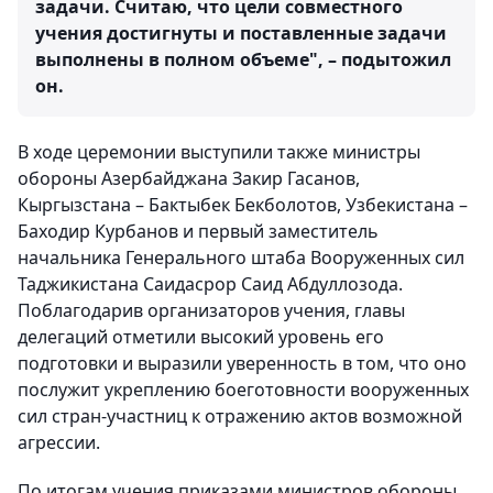
задачи. Считаю, что цели совместного
учения достигнуты и поставленные задачи
выполнены в полном объеме", – подытожил
он.
В ходе церемонии выступили также министры
обороны Азербайджана Закир Гасанов,
Кыргызстана – Бактыбек Бекболотов, Узбекистана –
Баходир Курбанов и первый заместитель
начальника Генерального штаба Вооруженных сил
Таджикистана Саидасрор Саид Абдуллозода.
Поблагодарив организаторов учения, главы
делегаций отметили высокий уровень его
подготовки и выразили уверенность в том, что оно
послужит укреплению боеготовности вооруженных
сил стран-участниц к отражению актов возможной
агрессии.
По итогам учения приказами министров обороны