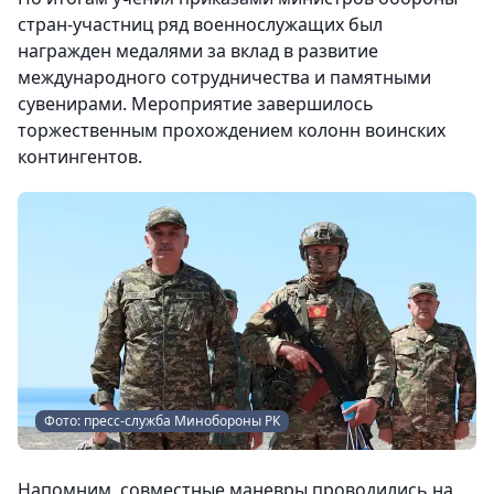
стран-участниц ряд военнослужащих был
награжден медалями за вклад в развитие
международного сотрудничества и памятными
сувенирами. Мероприятие завершилось
торжественным прохождением колонн воинских
контингентов.
Фото: пресс-служба Минобороны РК
Напомним, совместные маневры проводились на