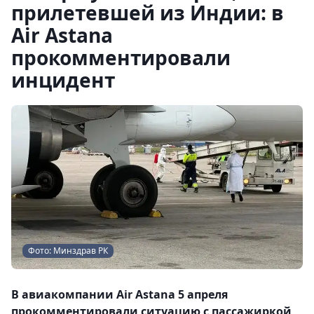
прилетевшей из Индии: в
Air Astana
прокомментировали
инцидент
Фото: Минздрав РК
В авиакомпании Air Astana 5 апреля
прокомментировали ситуацию с пассажиркой,