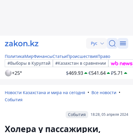
Рус
Политика
Мир
Финансы
Статьи
Происшествия
Право
#Выборы в Курултай
#Казахстан в сравнении
+25°
$
469.93
€
541.64
₽
5.71
Новости Казахстана и мира на сегодня
Все новости
События
События
18:28, 05 апреля 2024
Холера у пассажирки,