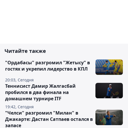
Читайте также
"Ордабасы" разгромил "Жетысу" в
гостях и укрепил лидерство в КПЛ
20:03, Сегодня
Теннисист Дамир Жалгасбай
пробился в два финала на
домашнем турнире ITF
19:42, Сегодня
"Челси" разгромил "Милан" в
Джакарте: Дастан Сатпаев остался в
запасе