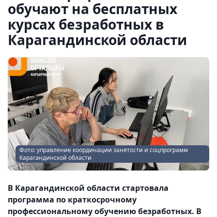
обучают на бесплатных
курсах безработных в
Карагандинской области
Фото: управление координации занятости и соцпрограмм
Карагандинской области
В Карагандинской области стартовала
программа по краткосрочному
профессиональному обучению безработных. В