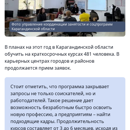
Фото: управление координации занятости и соцпрограмм
Карагандинской области
В планах на этот год в Карагандинской области
обучить на краткосрочных курсах 481 человека. В
карьерных центрах городов и районов
продолжается прием заявок.
Стоит отметить, что программа закрывает
запросы не только соискателей, но и
работодателей. Такое решение дает
возможность безработным быстро освоить
новую профессию, а предприятиям – найти
подходящие кадры. Продолжительность
курсов составляет от 3 до 6 месяцев, исходя из