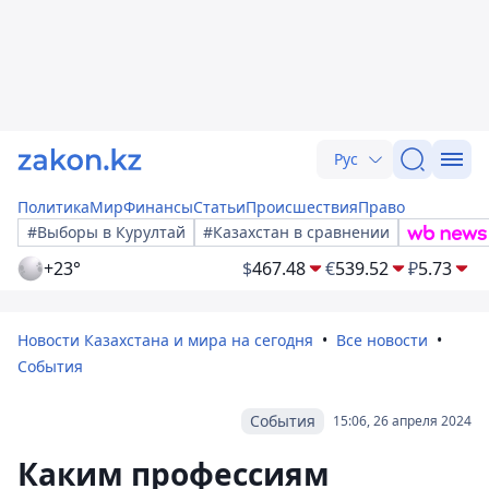
Рус
Политика
Мир
Финансы
Статьи
Происшествия
Право
#Выборы в Курултай
#Казахстан в сравнении
+23°
$
467.48
€
539.52
₽
5.73
Новости Казахстана и мира на сегодня
Все новости
События
События
15:06, 26 апреля 2024
Каким профессиям