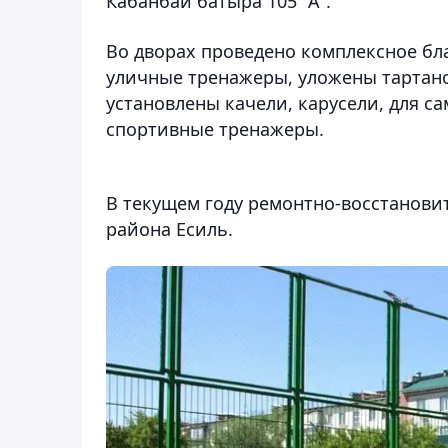
Кабанбай батыра 105 "А".
Во дворах проведено комплексное бл
уличные тренажеры, уложены тартано
установлены качели, карусели, для с
спортивные тренажеры.
В текущем году ремонтно-восстанови
района Есиль.