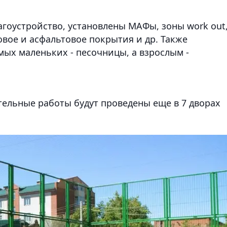
агоустройство, установлены МАФы, зоны work out
вое и асфальтовое покрытия и др. Также
амых маленьких - песочницы, а взрослым -
тельные работы будут проведены еще в 7 дворах