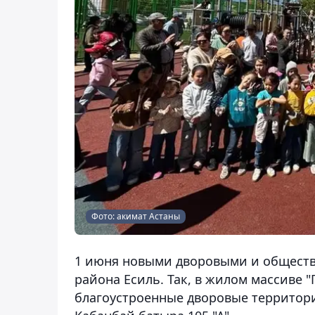
Фото: акимат Астаны
1 июня новыми дворовыми и обществ
района Есиль. Так, в жилом массиве
благоустроенные дворовые территории