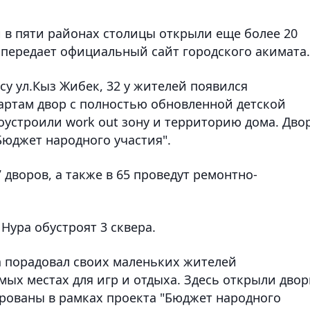
в пяти районах столицы открыли еще более 20
 передает официальный сайт городского акимата.
су ул.Кыз Жибек, 32 у жителей появился
артам двор с полностью обновленной детской
оустроили work out зону и территорию дома. Дво
Бюджет народного участия".
7 дворов, а также в 65 проведут ремонтно-
 Нура обустроят 3 сквера.
 порадовал своих маленьких жителей
х местах для игр и отдыха. Здесь открыли двор
рованы в рамках проекта "Бюджет народного