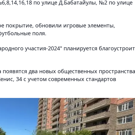
6,8,14,16,18 по улице Д.Бабатайулы, №2 по улице
ое покрытие, обновили игровые элементы,
футбольные поля.
ародного участия-2024" планируется благоустрои
а появятся два новых общественных пространств
Женис, 34 с учетом современных стандартов