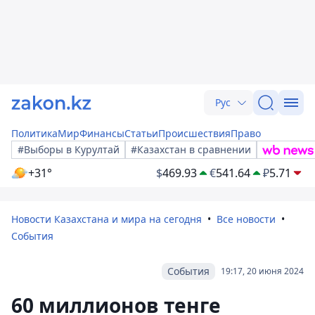
Рус
Политика
Мир
Финансы
Статьи
Происшествия
Право
#Выборы в Курултай
#Казахстан в сравнении
+31°
$
469.93
€
541.64
₽
5.71
Новости Казахстана и мира на сегодня
Все новости
События
События
19:17, 20 июня 2024
60 миллионов тенге