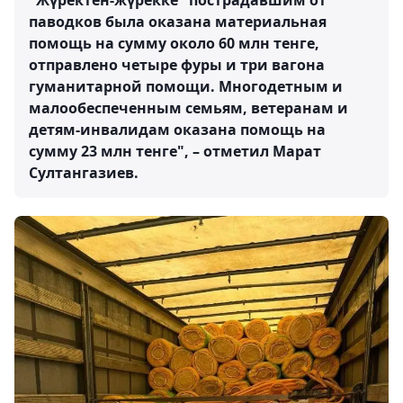
"Жүректен-жүрекке" пострадавшим от
паводков была оказана материальная
помощь на сумму около 60 млн тенге,
отправлено четыре фуры и три вагона
гуманитарной помощи. Многодетным и
малообеспеченным семьям, ветеранам и
детям-инвалидам оказана помощь на
сумму 23 млн тенге", – отметил Марат
Султангазиев.