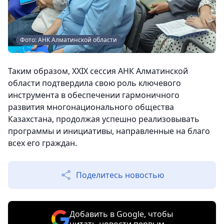
Фото: АНК Алматинской области
Таким образом, XXIX сессия АНК Алматинской
области подтвердила свою роль ключевого
инструмента в обеспечении гармоничного
развития многонационального общества
Казахстана, продолжая успешно реализовывать
программы и инициативы, направленные на благо
всех его граждан.
Поделитесь новостью
Добавить в Google, чтобы
читать новости первым