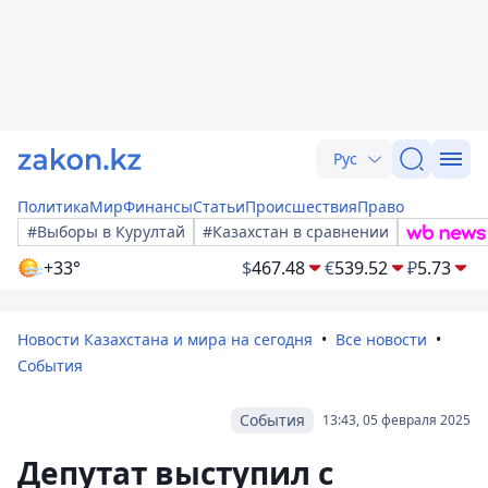
Рус
Политика
Мир
Финансы
Статьи
Происшествия
Право
#Выборы в Курултай
#Казахстан в сравнении
+33°
$
467.48
€
539.52
₽
5.73
Новости Казахстана и мира на сегодня
Все новости
События
События
13:43, 05 февраля 2025
Депутат выступил с