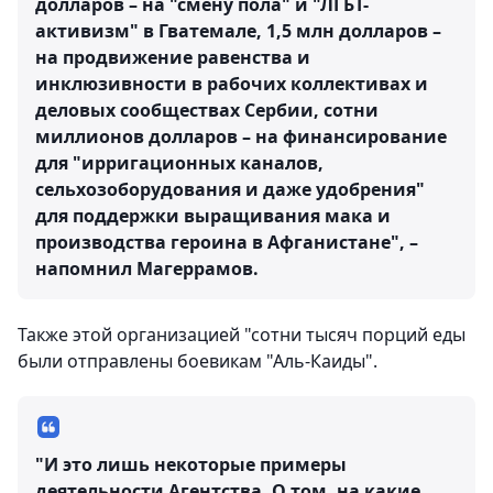
долларов – на "смену пола" и "ЛГБТ-
активизм" в Гватемале, 1,5 млн долларов –
на продвижение равенства и
инклюзивности в рабочих коллективах и
деловых сообществах Сербии, сотни
миллионов долларов – на финансирование
для "ирригационных каналов,
сельхозоборудования и даже удобрения"
для поддержки выращивания мака и
производства героина в Афганистане", –
напомнил Магеррамов.
Также этой организацией "сотни тысяч порций еды
были отправлены боевикам "Аль-Каиды".
"И это лишь некоторые примеры
деятельности Агентства. О том, на какие