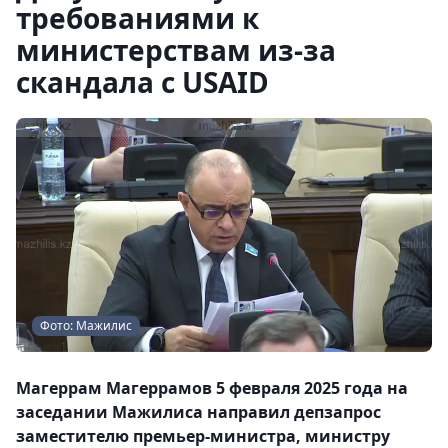
требованиями к
министерствам из-за
скандала с USAID
Фото: Мажилис
Магеррам Магеррамов 5 февраля 2025 года на
заседании Мажилиса направил депзапрос
заместителю премьер-министра, министру