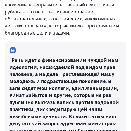
вложения в неправительственный сектор из-за
рубежа – это не есть финансирование
образовательных, экологических, инклюзивных,
детских программ, которые имеют прозрачные и
благородные цели и задачи.
"Речь идет о финансировании чуждой нам
идеологии, насаждаемой под видом прав
человека, а на деле – растлевающей нашу
молодежь и подрастающее поколение. В
зале сидят мои коллеги, Едил Жанбыршин,
Ринат Зайытов и другие, которые не раз
публично высказывались против подобной
практики, дискредитирующей наши
незыблемые ценности. В связи с этим наш
депутатский запрос адресован министрам
юстиции и экономики, чтобы они провели