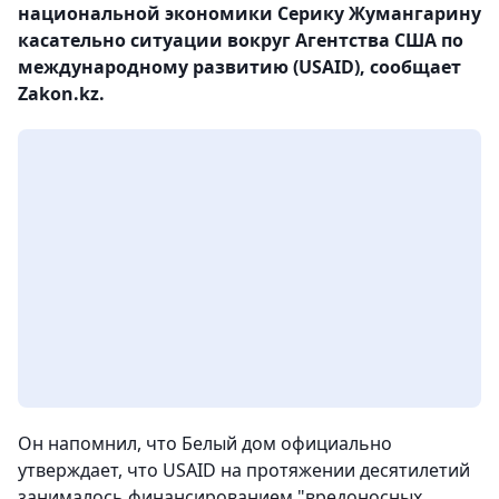
национальной экономики Серику Жумангарину
касательно ситуации вокруг Агентства США по
международному развитию (USAID), сообщает
Zakon.kz.
Он напомнил, что Белый дом официально
утверждает, что USAID на протяжении десятилетий
занималось финансированием "вредоносных