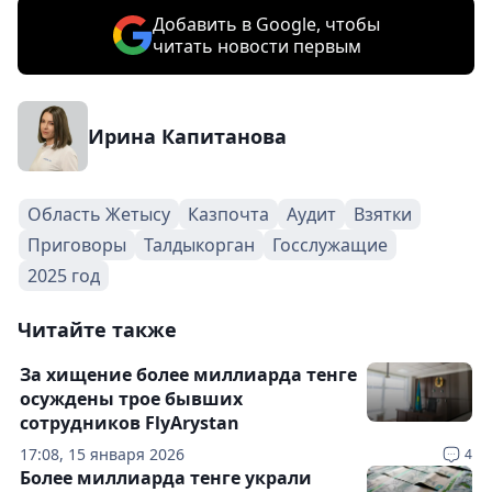
Добавить в Google, чтобы
читать новости первым
Ирина Капитанова
Область Жетысу
Казпочта
Аудит
Взятки
Приговоры
Талдыкорган
Госслужащие
2025 год
Читайте также
За хищение более миллиарда тенге
осуждены трое бывших
сотрудников FlyArystan
17:08, 15 января 2026
4
Более миллиарда тенге украли