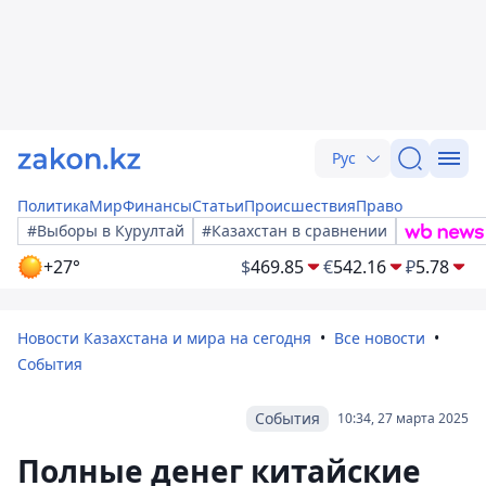
Рус
Политика
Мир
Финансы
Статьи
Происшествия
Право
#Выборы в Курултай
#Казахстан в сравнении
+27°
$
469.85
€
542.16
₽
5.78
Новости Казахстана и мира на сегодня
Все новости
События
События
10:34, 27 марта 2025
Полные денег китайские