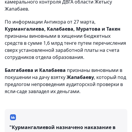
камерального контроля ДВГА области Жетысу
Жапабаев.
По информации Антикора от 27 марта,
Курмангалиева, Калабаева, Муратова и Такен
признаны виновными в хищении бюджетных
средств в сумме 1,6 млрд тенге путем перечисления
сверх установленной заработной платы на счета
сотрудников отдела образования.
Балгабаева и Калабаева
признаны виновными в
покушении на дачу взятку
Жапабаеву
, который под
предлогом непроведения аудиторской проверки в
ясли-саде завладел их деньгами.
"Курмангалиевой
назначено наказание в