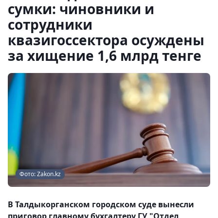
сумки: чиновники и
сотрудники
квазигоссектора осуждены
за хищение 1,6 млрд тенге
Фото: Zakon.kz
В Талдыкорганском городском суде вынесли
приговор главному бухгалтеру ГУ "Отдел