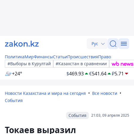
Рус
Политика
Мир
Финансы
Статьи
Происшествия
Право
#Выборы в Курултай
#Казахстан в сравнении
+24°
$
469.93
€
541.64
₽
5.71
Новости Казахстана и мира на сегодня
Все новости
События
События
21:03, 09 апреля 2025
Токаев выразил