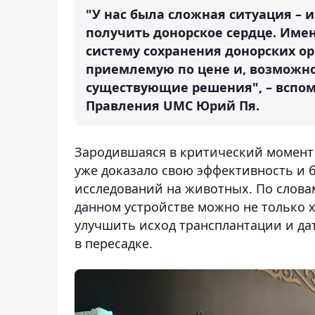
"У нас была сложная ситуация – 
получить донорское сердце. Имен
систему сохранения донорских ор
приемлемую по цене и, возможно
существующие решения", – вспом
Правления UMC Юрий Пя.
Зародившаяся в критический момент 
уже доказало свою эффективность и 
исследований на животных. По слова
данном устройстве можно не только х
улучшить исход трансплантации и д
в пересадке.