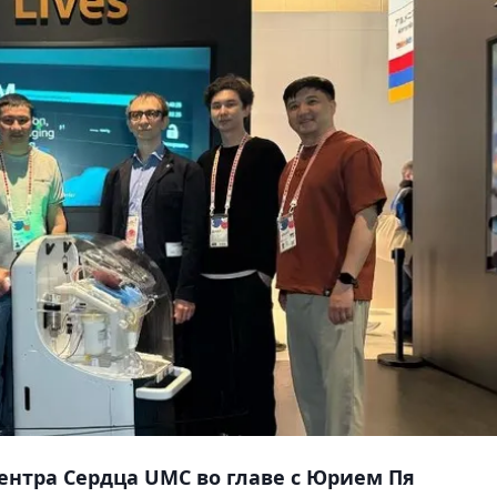
нтра Сердца UMC во главе с Юрием Пя