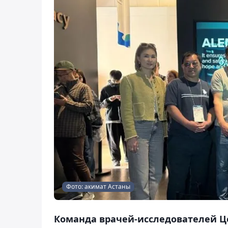
Фото: акимат Астаны
Команда врачей-исследователей Це