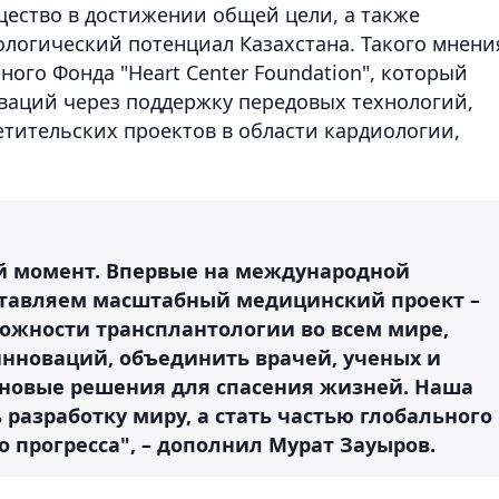
ество в достижении общей цели, а также
логический потенциал Казахстана. Такого мнени
го Фонда "Heart Center Foundation", который
ваций через поддержку передовых технологий,
тительских проектов в области кардиологии,
ий момент. Впервые на международной
ставляем масштабный медицинский проект –
ожности трансплантологии во всем мире,
нноваций, объединить врачей, ученых и
 новые решения для спасения жизней. Наша
 разработку миру, а стать частью глобального
 прогресса", – дополнил Мурат Зауыров.