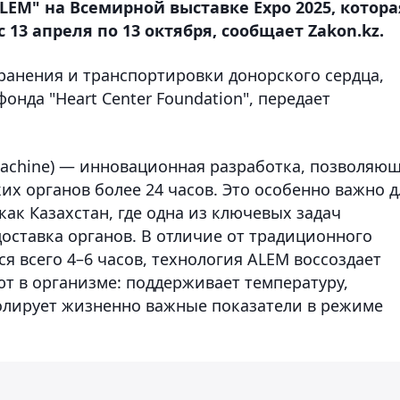
LEM" на Всемирной выставке Expo 2025, котора
 13 апреля по 13 октября, сообщает Zakon.kz.
хранения и транспортировки донорского сердца,
нда "Heart Center Foundation", передает
u Machine) — инновационная разработка, позволяю
х органов более 24 часов. Это особенно важно д
как Казахстан, где одна из ключевых задач
оставка органов. В отличие от традиционного
я всего 4–6 часов, технология ALEM воссоздает
уют в организме: поддерживает температуру,
олирует жизненно важные показатели в режиме