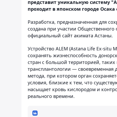
представит уникальную систему "A
проходит в японском городе Осака с
Разработка, предназначенная для со
создана при участии Общественного фо
официальный сайт акимата Астаны.
Устройство ALEM (Astana Life Ex-sit
сохранять жизнеспособность донорски
стран с большой территорией, таких 
трансплантологии — своевременная д
метода, при котором орган сохраняетс
условия, близкие к тем, что существ
насыщает кровь кислородом и контр
реального времени.