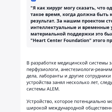
"Я как хирург могу сказать, что 
такое время, когда должна быть 
результат. За нашим проектом с
интеллектуальные и временные у
материальной поддержки это бы
"Heart Center Foundation" этого 
В разработке медицинской системы з
перфузиологи, анестезиологи-реаним
дела, лаборанты и другие сотрудники
устройства занял несколько лет, сл
системы ALEM.
Устройство, которое потенциально м
широкой международной общественно