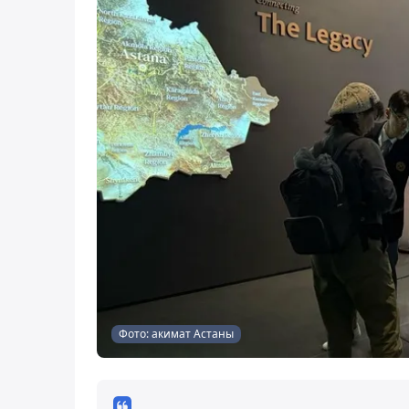
Фото: акимат Астаны