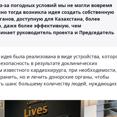
из-за погодных условий мы не могли вовремя
но тогда возникла идея создать собственную
ганов, доступную для Казахстана, более
, даже более эффективную, чем
инает руководитель проекта и Председатель
идея была реализована в виде устройства, котор
безопасность в результате доклинических
м известного кардиохирурга, при необходимости,
ранить, но и лечить донорские органы, чтобы
ать шанс большему количеству людей, нуждающих