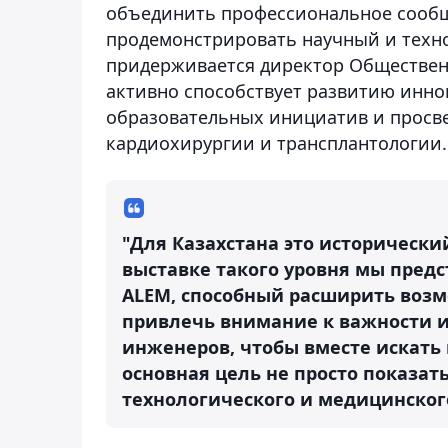
объединить профессиональное сообщ
продемонстрировать научный и техно
придерживается директор Общественно
активно способствует развитию инно
образовательных инициатив и просве
кардиохирургии и трансплантологии.
"Для Казахстана это историческ
выставке такого уровня мы пред
ALEM, способный расширить возм
привлечь внимание к важности и
инженеров, чтобы вместе искать
основная цель не просто показать
технологического и медицинского