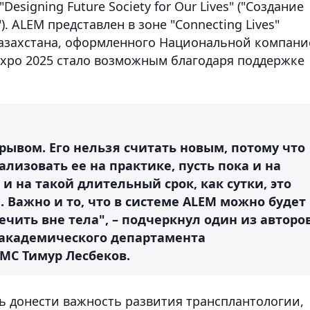
Designing Future Society for Our Lives" ("Создание
 ALEM представлен в зоне "Connecting Lives"
Казахстана, оформленного Национальной компани
 Expo 2025 стало возможным благодаря поддержке
рывом. Его нельзя считать новым, потому что
ализовать ее на практике, пусть пока и на
и на такой длительный срок, как сутки, это
 Важно и то, что в системе ALEM можно будет
лечить вне тела", – подчеркнул один из авторо
 академического департамента
MС Тимур Лесбеков.
ть донести важность развития трансплантологии,