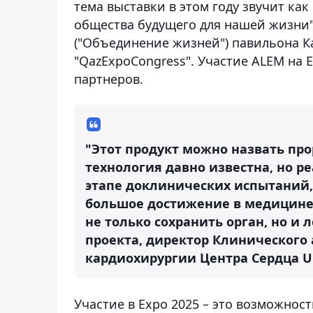
тема выставки в этом году звучит как "
общества будущего для нашей жизни").
("Объединение жизней") павильона 
"QazExpoCongress". Участие ALEM на
партнеров.
"Этот продукт можно назвать про
технология давно известна, но ре
этапе доклинических испытаний, 
большое достижение в медицине.
не только сохранить орган, но и 
проекта, директор Клинического
кардиохирургии Центра Сердца U
Участие в Expo 2025 – это возможнос