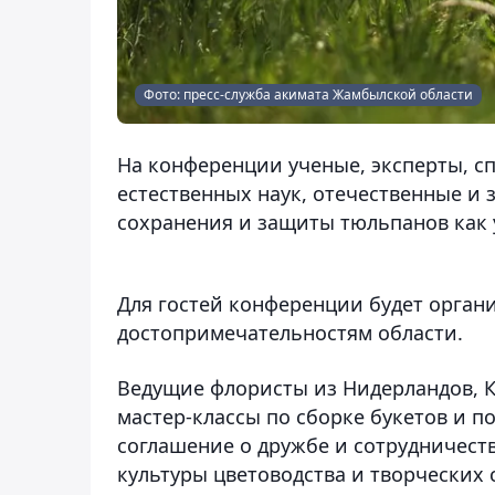
Фото: пресс-служба акимата Жамбылской области
На конференции ученые, эксперты, с
естественных наук, отечественные и
сохранения и защиты тюльпанов как 
Для гостей конференции будет орган
достопримечательностям области.
Ведущие флористы из Нидерландов, 
мастер-классы по сборке букетов и 
соглашение о дружбе и сотрудничеств
культуры цветоводства и творческих 