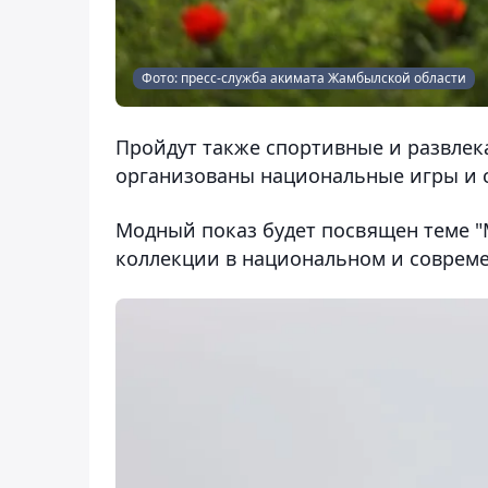
Фото: пресс-служба акимата Жамбылской области
Пройдут также спортивные и развлек
организованы национальные игры и 
Модный показ будет посвящен теме "
коллекции в национальном и совреме