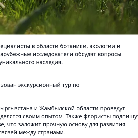
пециалисты в области ботаники, экологии и
 зарубежные исследователи обсудят вопросы
уникального наследия.
изован экскурсионный тур по
Кыргызстана и Жамбылской области проведут
поделятся своим опытом. Также флористы подпишу
е, что заложит прочную основу для развития
связей между странами.