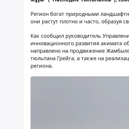
Регион богат природными ландшафтн
они растут плотно и часто, образуя с
Как сообщил руководитель Управлен
инновационного развития акимата об
направлено на продвижение Жамбылс
тюльпана Грейга, а также на реализ
региона.