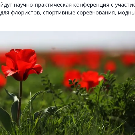
ойдут научно-практическая конференция с участи
 для флористов, спортивные соревнования, модн