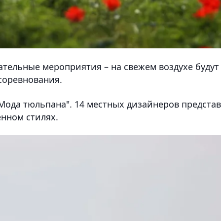
ательные мероприятия – на свежем воздухе будут
соревнования.
Мода тюльпана". 14 местных дизайнеров предста
нном стилях.