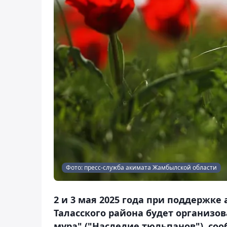
Фото: пресс-служба акимата Жамбылской области
2 и 3 мая 2025 года при поддержке
Таласского района будет организ
мұра" ("Наследие тюльпанов"), соо