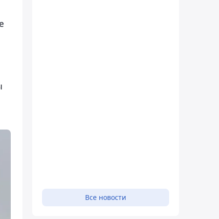
е
ы
Все новости