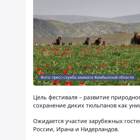
Фото: пресс-служба акимата Жамбылской области
Цель фестиваля – развитие природног
сохранение диких тюльпанов как уни
Ожидается участие зарубежных госте
России, Ирана и Нидерландов.