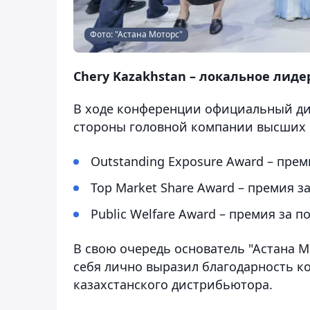
Фото: "Астана Моторс"
Chery Kazakhstan – локальное лиде
В ходе конференции официальный дис
стороны головной компании высших н
Outstanding Exposure Award – пре
Top Market Share Award – премия 
Public Welfare Award – премия за
В свою очередь основатель "Астана М
себя лично выразил благодарность к
казахстанского дистрибьютора.