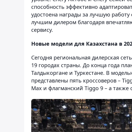
способность эффективно адаптироват
удостоена награды за лучшую работу 
лучшим дилером благодаря впечатля
сервису.
Новые модели для Казахстана в 202
Сегодня региональная дилерская сеть
19 городах страны. До конца года пл
Талдыкоргане и Туркестане. В модельн
представлены пять кроссоверов – Tiggo 
Max и флагманский Tiggo 9 – а также о