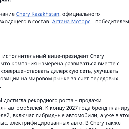
знание
Chery Kazakhstan
, официального
входящего в состав "
Астана Моторс
", победителем
 исполнительный вице-президент Chery
, что компания намерена развиваться вместе с
совершенствовать дилерскую сеть, улучшать
позиции на мировом рынке за счет передовых
.
nal достигла рекордного роста – продажи
млн автомобилей. К концу 2027 года бренд планир
лей, включая гибридные автомобили, а уже в эт
тыс. электрифицированных авто. В Chery также