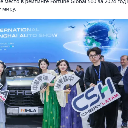
 место в рейтинге Fortune Global 500 за 2024 год 
 миру.