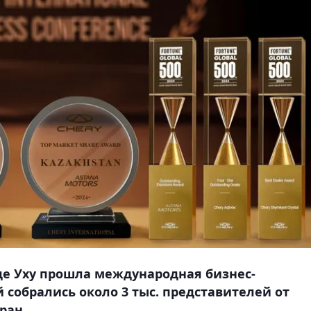
оде Уху прошла международная бизнес-
й собрались около 3 тыс. представителей от
ран.