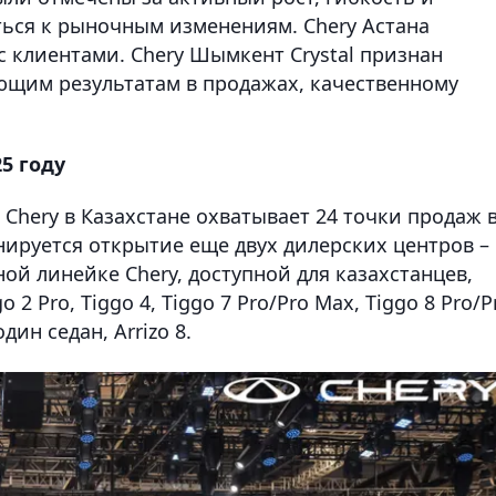
ься к рыночным изменениям. Chery Астана
с клиентами. Chery Шымкент Crystal признан
ющим результатам в продажах, качественному
5 году
 Chery в Казахстане охватывает 24 точки продаж 
анируется открытие еще двух дилерских центров – 
ой линейке Chery, доступной для казахстанцев,
2 Pro, Tiggo 4, Tiggo 7 Pro/Pro Max, Tiggo 8 Pro/P
дин седан, Arrizo 8.