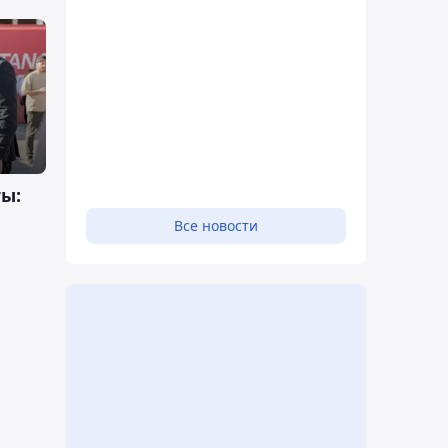
ы:
Все новости