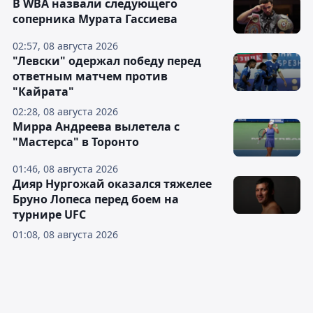
В WBA назвали следующего
соперника Мурата Гассиева
02:57, 08 августа 2026
"Левски" одержал победу перед
ответным матчем против
"Кайрата"
02:28, 08 августа 2026
Мирра Андреева вылетела с
"Мастерса" в Торонто
01:46, 08 августа 2026
Дияр Нургожай оказался тяжелее
Бруно Лопеса перед боем на
турнире UFC
01:08, 08 августа 2026