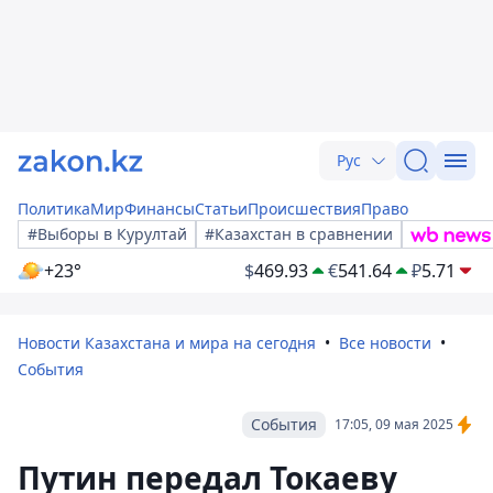
Рус
Политика
Мир
Финансы
Статьи
Происшествия
Право
#Выборы в Курултай
#Казахстан в сравнении
+23°
$
469.93
€
541.64
₽
5.71
Новости Казахстана и мира на сегодня
Все новости
События
События
17:05, 09 мая 2025
Путин передал Токаеву