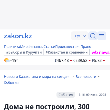
Рус
Политика
Мир
Финансы
Статьи
Происшествия
Право
#Выборы в Курултай
#Казахстан в сравнении
+19°
$
467.48
€
539.52
₽
5.73
Новости Казахстана и мира на сегодня
Все новости
События
События
13:16, 09 июня 2025
Дома не построили, 300