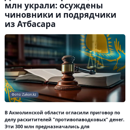
млн украли: осуждены
чиновники и подрядчики
из Атбасара
Фото: Zakon.kz
В Акмолинской области огласили приговор по
делу расхитителей "противопаводковых" денег.
Эти 300 млн предназначались для