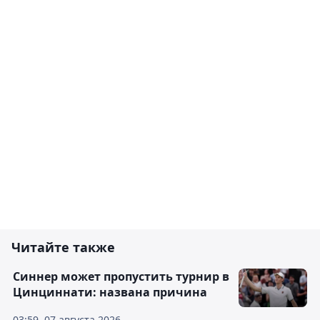
Читайте также
Синнер может пропустить турнир в
Цинциннати: названа причина
03:59, 07 августа 2026