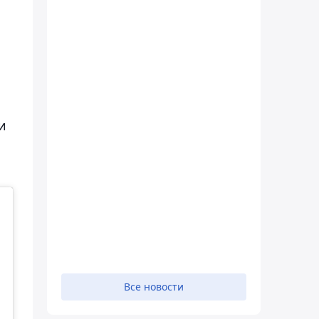
и
Все новости