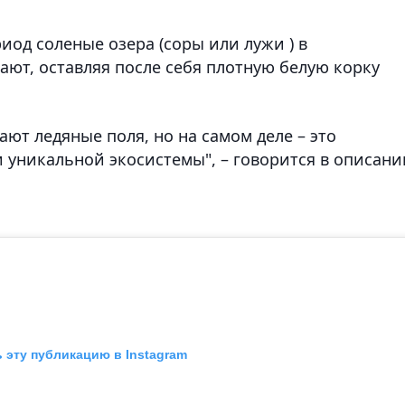
иод соленые озера (соры или лужи ) в
ют, оставляя после себя плотную белую корку
ют ледяные поля, но на самом деле – это
 уникальной экосистемы", – говорится в описани
 эту публикацию в Instagram