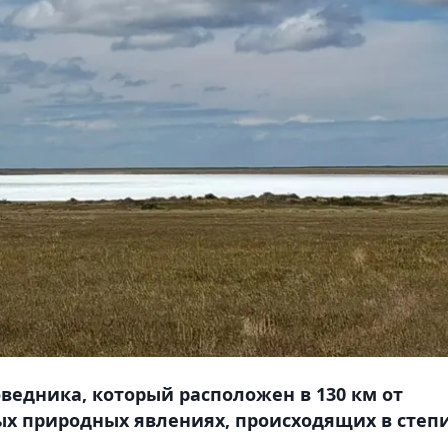
едника, который расположен в 130 км от
ых природных явлениях, происходящих в степи