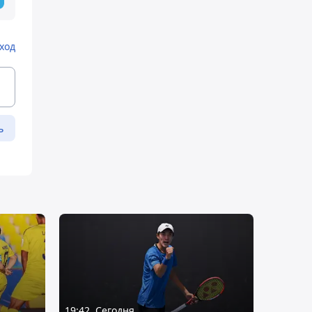
ход
ь
19:42, Сегодня