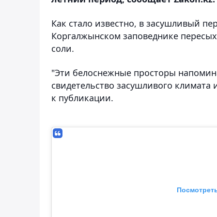
Как стало известно, в засушливый пер
Коргалжынском заповеднике пересыха
соли.
"Эти белоснежные просторы напомина
свидетельство засушливого климата и
к публикации.
Посмотреть