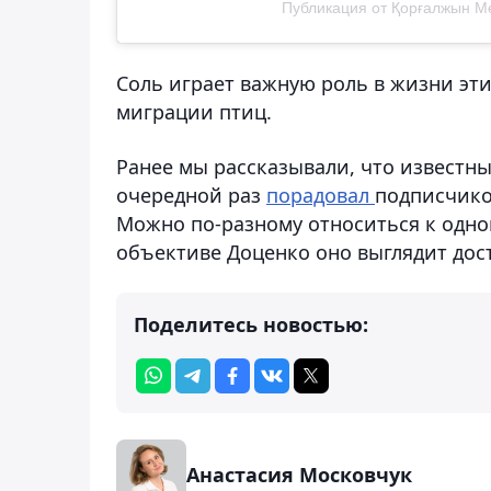
Публикация от Қорғалжын Ме
Соль играет важную роль в жизни эти
миграции птиц.
Ранее мы рассказывали, что известн
очередной раз
порадовал
подписчико
Можно по-разному относиться к одно
объективе Доценко оно выглядит до
Поделитесь новостью:
Анастасия Московчук