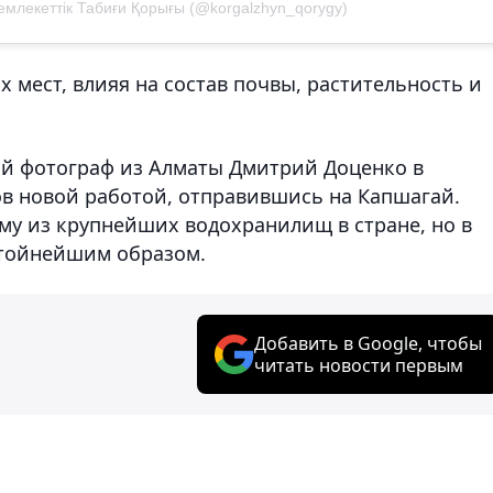
млекеттік Табиғи Қорығы (@korgalzhyn_qorygy)
х мест, влияя на состав почвы, растительность и
ый фотограф из Алматы Дмитрий Доценко в
в новой работой, отправившись на Капшагай.
му из крупнейших водохранилищ в стране, но в
стойнейшим образом.
Добавить в Google, чтобы
читать новости первым