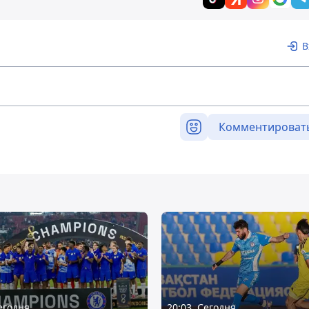
В
Комментироват
Сегодня
20:03, Сегодня