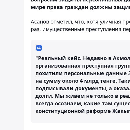
мире права граждан должны защищ
Асанов отметил, что, хотя уличная пр
раз, имущественные преступления пе
"Реальный кейс. Недавно в Акмо
организованная преступная групп
похитили персональные данные 
на сумму около 4 млрд тенге. Та
подписывали документы, а оказа
долги. Мы живем не только в реа
всегда осознаем, какие там сущес
конституционной реформе Жакып