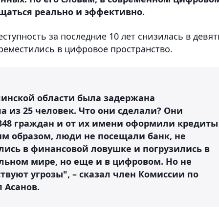
аться реально и эффективно.
еступность за последние 10 лет снизилась в девят
реместились в цифровое пространство.
линской области была задержана
а из 25 человек. Что они сделали? Они
348 граждан и от их имени оформили кредиты
ким образом, люди не посещали банк, не
лись в финансовой ловушке и погрузились в
льном мире, но еще и в цифровом. Но не
твуют угрозы", – сказал член Комиссии по
 Асанов.