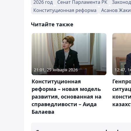
2026 год
Сенат Парламента РК
Законод
Конституционная реформа
Асанов Жаки
Читайте также
21:01, 29 января 2026
12:47, 
Конституционная
Генпр
реформа – новая модель
ситуа
развития, основанная на
конст
справедливости – Аида
казах
Балаева