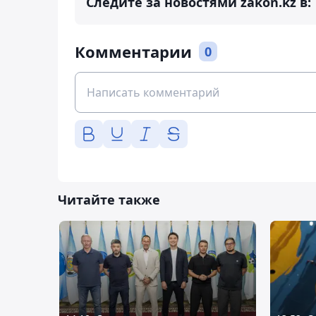
Следите за новостями zakon.kz в:
Комментарии
0
Читайте также