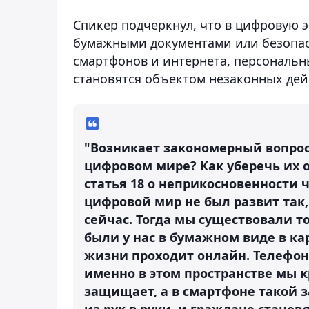
Спикер подчеркнул, что в цифровую 
бумажными документами или безопасн
смартфонов и интернета, персональн
становятся объектом незаконных дей
"Возникает закономерный вопрос
цифровом мире? Как уберечь их о
статья 18 о неприкосновенности 
цифровой мир не был развит так, 
сейчас. Тогда мы существовали т
были у нас в бумажном виде в ка
жизни проходит онлайн. Телефон
именно в этом пространстве мы к
защищает, а в смартфоне такой 
из рук в руки, и граждане стано