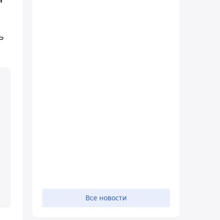
ь
Все новости