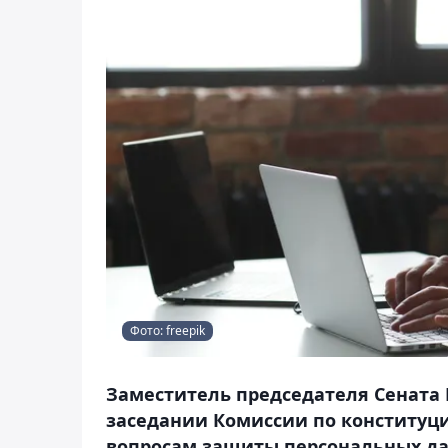
Фото: freepik
Заместитель председателя Сената
заседании Комиссии по конституц
вопросам защиты персональных да