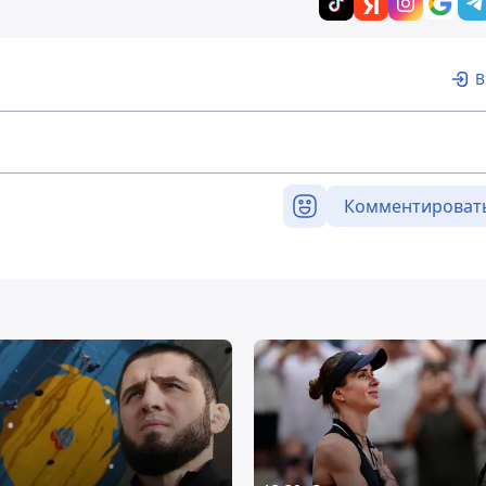
В
Комментироват