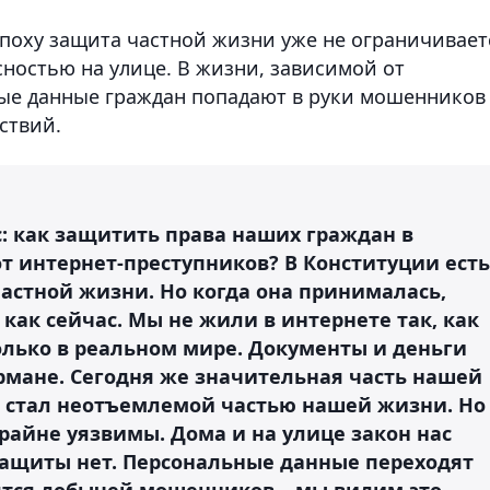
эпоху защита частной жизни уже не ограничивает
остью на улице. В жизни, зависимой от
ые данные граждан попадают в руки мошенников
ствий.
: как защитить права наших граждан в
т интернет-преступников? В Конституции есть
частной жизни. Но когда она принималась,
как сейчас. Мы не жили в интернете так, как
олько в реальном мире. Документы и деньги
рмане. Сегодня же значительная часть нашей
 стал неотъемлемой частью нашей жизни. Но
райне уязвимы. Дома и на улице закон нас
защиты нет. Персональные данные переходят
вятся добычей мошенников – мы видим это