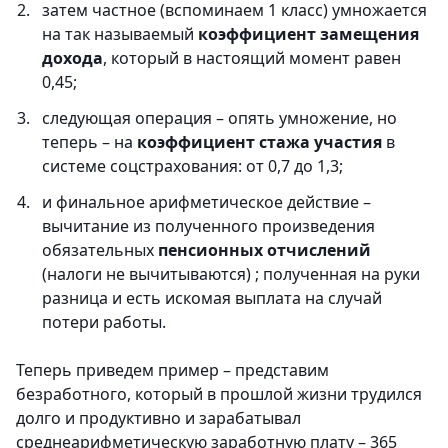
затем частное (вспоминаем 1 класс) умножается
на так называемый
коэффициент замещения
дохода
, который в настоящий момент равен
0,45;
следующая операция – опять умножение, но
теперь – на
коэффициент стажа участия
в
системе соцстрахования: от 0,7 до 1,3;
и финальное арифметическое действие –
вычитание из полученного произведения
обязательных
пенсионных отчислений
(налоги не вычитываются) ; полученная на руки
разница и есть искомая выплата на случай
потери работы.
Теперь приведем пример – представим
безработного, который в прошлой жизни трудился
долго и продуктивно и зарабатывал
среднеарифметическую заработную плату – 365