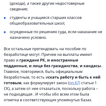
(дохода), а также другие недостоверные
сведения;
студенты и учащиеся старших классов
общеобразовательных школ;
осужденные по решению суда, если наказание не
назначено условно.
Все остальные претендовать на пособие по
безработице могут. Причем на выплаты имеют
право и
граждане РК, и иностранные
подданные, и лица без гражданства, и кандасы
.
Главное, повторимся, быть официальным
безработным, то есть и
скать работу и быть к ней
готовым
, как формулирует закон (
пп.67)
статьи 1
СК), а затем от нее отказаться, поскольку работа –
не подходящая . И чтобы обо всем этом была
отметка в соответствующих упомянутых базах.