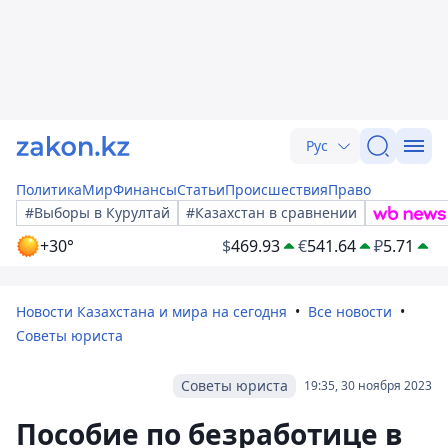
Рус
Политика
Мир
Финансы
Статьи
Происшествия
Право
#Выборы в Курултай
#Казахстан в сравнении
+30°
$
469.93
€
541.64
₽
5.71
Новости Казахстана и мира на сегодня
Все новости
Советы юриста
Советы юриста
19:35, 30 ноября 2023
Пособие по безработице в