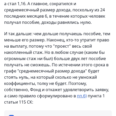
а стал 1,16. А главное, сократился и
среднемесячный размер дохода, поскольку из 24
последних месяцев 6, в течение которых человек
получал пособие, доходы равнялись нулю.
И так дальше: чем дольше получаешь пособие, тем
меньше его размер. Наконец, кто-то утратит право
на выплату, потому что "проест" весь свой
накопленный стаж. Но в любом случае (каким бы
огромным стаж ни был) больше двух лет пособие
получать не сможешь. По истечении этого срока в
графе "среднемесячный размер дохода" будет
стоять нуль, на который сколько не умножай
коэффициенты, толку не будет. Поэтому,
собственно, Фонд и откажет удовлетворить заявку,
а само правило сформулировано в
пп.6)
пункта 1
статьи 115 СК: