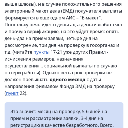
выше шлюзы), и в случае положительного решения
электронный макет дела (ЕМД) получателя выплаты
формируется в еще одном АИС – "Е-макет".
Поскольку речь идет о деньгах, а деньги любят счет
и прочую верификацию, на это уйдет время: опять
день-два на прием заявки, четыре дня на
рассмотрение, три дня на проверку в госорганах и
т.д. (читайте
пункты
17-21 уже других Правил -
исчисления размеров, назначения,
осуществления… социальной выплаты по случаю
потери работы). Однако весь срок проверки не
должен превышать
одного месяца
с даты
направления филиалом Фонда ЭМД на проверку
(
пункт
22).
Это значит: месяц на проверку, 5-6 дней на
прием и рассмотрение заявки, 3-4 дня на
регистрацию в качестве безработного. Всего,