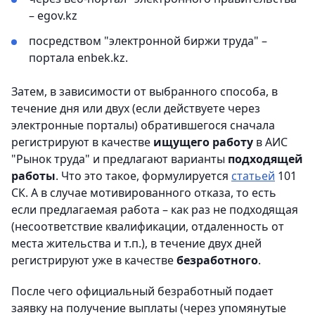
– egov.kz
посредством "электронной биржи труда" –
портала enbek.kz.
Затем, в зависимости от выбранного способа, в
течение дня или двух (если действуете через
электронные порталы) обратившегося сначала
регистрируют в качестве
ищущего работу
в АИС
"Рынок труда" и предлагают варианты
подходящей
работы
. Что это такое, формулируется
статьей
101
СК. А в случае мотивированного отказа, то есть
если предлагаемая работа – как раз не подходящая
(несоответствие квалификации, отдаленность от
места жительства и т.п.), в течение двух дней
регистрируют уже в качестве
безработного
.
После чего официальный безработный подает
заявку на получение выплаты (через упомянутые