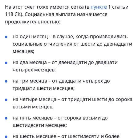
На этот счет тоже имеется сетка (в
пункте
1 статьи
118 СК). Социальная выплата назначается
продолжительностью:
на один месяц – в случае, когда производились
социальные отчисления от шести до двенадцати
месяцев;
на два месяца – от двенадцати до двадцати
четырех месяцев;
на три месяца – от двадцати четырех до
тридцати шести месяцев;
на четыре месяца – от тридцати шести до сорока
восьми месяцев;
на пять месяцев – от сорока восьми до
шестидесяти месяцев;
на шесть месяцев – от шестидесяти и более