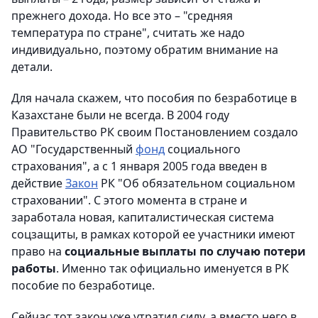
прежнего дохода. Но все это – "средняя
температура по стране", считать же надо
индивидуально, поэтому обратим внимание на
детали.
Для начала скажем, что пособия по безработице в
Казахстане были не всегда. В 2004 году
Правительство РК своим Постановлением создало
АО "Государственный
фонд
социального
страхования", а с 1 января 2005 года введен в
действие
Закон
РК "Об обязательном социальном
страховании". С этого момента в стране и
заработала новая, капиталистическая система
соцзащиты, в рамках которой ее участники имеют
право на
социальные выплаты по случаю потери
работы
. Именно так официально именуется в РК
пособие по безработице.
Сейчас тот закон уже утратил силу, а вместо него в