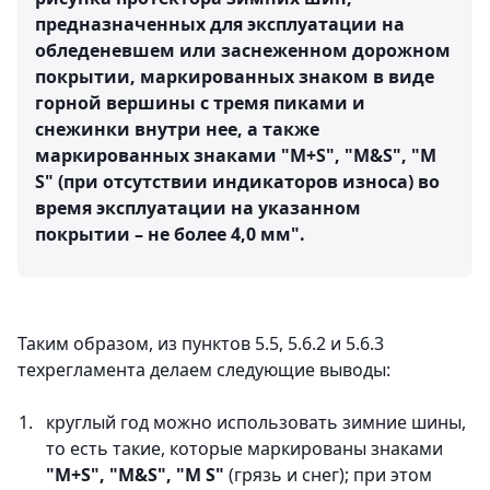
предназначенных для эксплуатации на
обледеневшем или заснеженном дорожном
покрытии, маркированных знаком в виде
горной вершины с тремя пиками и
снежинки внутри нее, а также
маркированных знаками "М+S", "M&S", "M
S" (при отсутствии индикаторов износа) во
время эксплуатации на указанном
покрытии – не более 4,0 мм".
Таким образом, из пунктов 5.5, 5.6.2 и 5.6.3
техрегламента делаем следующие выводы:
круглый год можно использовать зимние шины,
то есть такие, которые маркированы знаками
"М+S", "M&S", "M S"
(грязь и снег); при этом