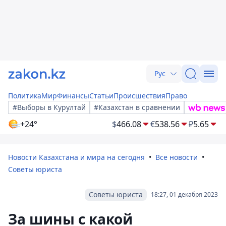
Рус
Политика
Мир
Финансы
Статьи
Происшествия
Право
#Выборы в Курултай
#Казахстан в сравнении
+24°
$
466.08
€
538.56
₽
5.65
Новости Казахстана и мира на сегодня
Все новости
Советы юриста
Советы юриста
18:27, 01 декабря 2023
За шины с какой