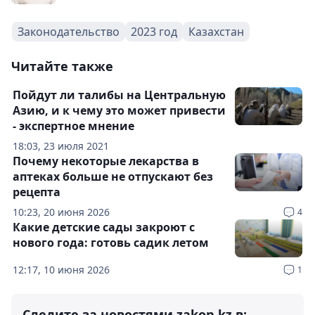
Законодательство
2023 год
Казахстан
Читайте также
Пойдут ли талибы на Центральную
Азию, и к чему это может привести
- экспертное мнение
18:03, 23 июля 2021
Почему некоторые лекарства в
аптеках больше не отпускают без
рецепта
10:23, 20 июня 2026
4
Какие детские сады закроют с
нового года: готовь садик летом
12:17, 10 июня 2026
1
Следите за новостями zakon.kz в: