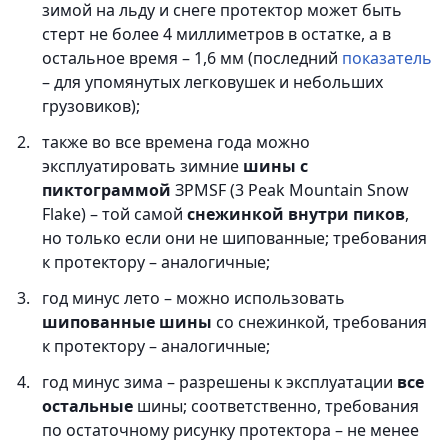
зимой на льду и снеге протектор может быть
стерт не более 4 миллиметров в остатке, а в
остальное время – 1,6 мм (последний
показатель
– для упомянутых легковушек и небольших
грузовиков);
также во все времена года можно
эксплуатировать зимние
шины с
пиктограммой
ЗPMSF (3 Peak Mountain Snow
Flake) – той самой
снежинкой внутри пиков
,
но только если они не шипованные; требования
к протектору – аналогичные;
год минус лето – можно использовать
шипованные шины
со снежинкой, требования
к протектору – аналогичные;
год минус зима – разрешены к эксплуатации
все
остальные
шины; соответственно, требования
по остаточному рисунку протектора – не менее