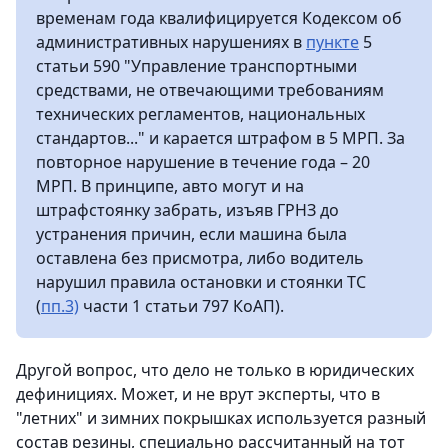
временам года квалифицируется Кодексом об
административных нарушениях в
пункте
5
статьи 590 "Управление транспортными
средствами, не отвечающими требованиям
технических регламентов, национальных
стандартов..." и карается штрафом в 5 МРП. За
повторное нарушение в течение года – 20
МРП. В принципе, авто могут и на
штрафстоянку забрать, изъяв ГРНЗ до
устранения причин, если машина была
оставлена без присмотра, либо водитель
нарушил правила остановки и стоянки ТС
(
пп.3)
части 1 статьи 797 КоАП).
Другой вопрос, что дело не только в юридических
дефинициях. Может, и не врут эксперты, что в
"летних" и зимних покрышках используется разный
состав резины, специально рассчитанный на тот