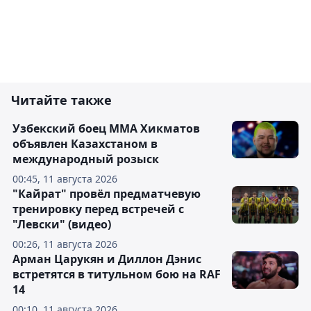
Читайте также
Узбекский боец ММА Хикматов
объявлен Казахстаном в
международный розыск
00:45, 11 августа 2026
"Кайрат" провёл предматчевую
тренировку перед встречей с
"Левски" (видео)
00:26, 11 августа 2026
Арман Царукян и Диллон Дэнис
встретятся в титульном бою на RAF
14
00:10, 11 августа 2026