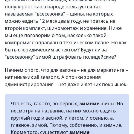
популярностью в народе пользуется так
называемая "всесезонка" – шины, на которых
можно ездить 12 месяцев в году, не тратясь на
второй комплект, шиномонтаж и хранение. Ниже
мы еще поговорим о том, насколько такой
компромисс оправдан в техническом плане. Но как
быть с юридическим аспектом? Будут ли за
"всесезонку" зимой штрафовать полицейские?
Начнем с того, что для закона – не для маркетинга –
нет никаких all seasons. А с точки зрения
администрирования – нет даже и летних покрышек.
Что есть, так это, во-первых,
зимние
шины. Но
несмотря на название, на них можно ездить
круглый год: и весной, и летом, и осенью, а,
главное, зимой. Потому, собственно, и зимние.
Кроме того, существуют
зимние